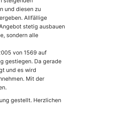
en steigenden
en und diesen zu
geben. Allfällige
s Angebot stetig ausbauen
e, sondern alle
2005 von 1569 auf
ng gestiegen. Da gerade
gt und es wird
innehmen. Mit der
en.
ng gestellt. Herzlichen