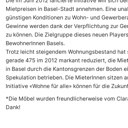
Die im Juni 2012 lancierte Initiative will sic
Mietpreisen in Basel-Stadt annehmen. Eine unab
günstigen Konditionen zu Wohn- und Gewerbera
Gewinne werden dank der Verpflichtung zur Gem
zu können. Die Zielgruppe dieses neuen Player
BewohnerInnen Basels.
Trotz leicht steigendem Wohnungsbestand hat 
gerade 475 im 2012 markant reduziert, die Miet
in Basel durch die Kantonsgrenzen der Boden ein
Spekulation betrieben. Die MieterInnen sitzen
Initiative «Wohne für alle» können für die Zukun
*Die Möbel wurden freundlicherweise vom Clara
Dank!