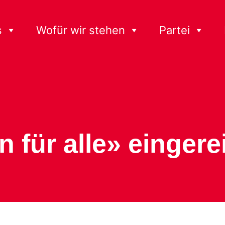
s
Wofür wir stehen
Partei
n für alle» eingere