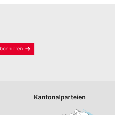
bonnieren
Kantonalparteien