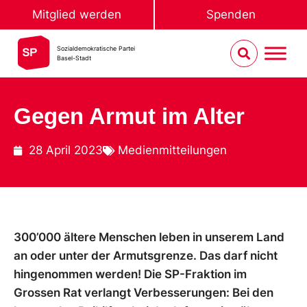
Mitglied werden
Spenden
Sozialdemokratische Partei
Basel-Stadt
Gegen Armut im Alter
28 April 2023
Medienmitteilungen
300’000 ältere Menschen leben in unserem Land
an oder unter der Armutsgrenze. Das darf nicht
hingenommen werden! Die SP-Fraktion im
Grossen Rat verlangt Verbesserungen: Bei den