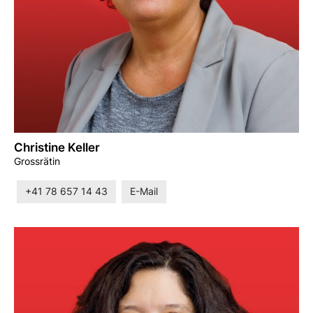
Christine Keller
Grossrätin
+41 78 657 14 43
E-Mail