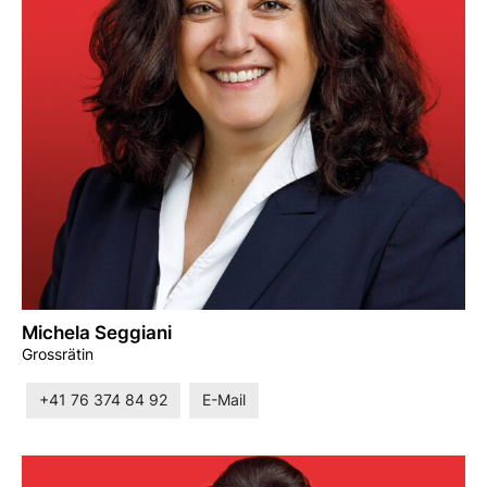
Michela Seggiani
Grossrätin
+41 76 374 84 92
E-Mail