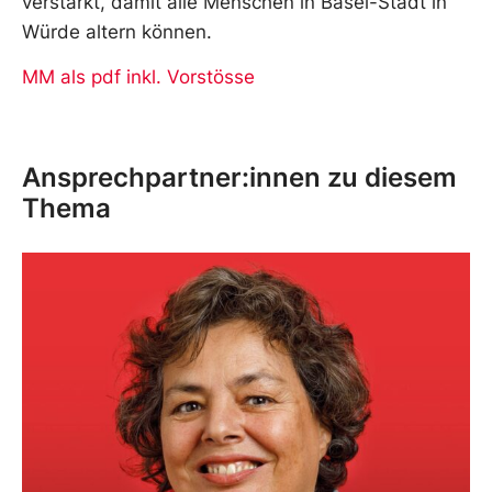
verstärkt, damit alle Menschen in Basel-Stadt in
Würde altern können.
MM als pdf inkl. Vorstösse
Ansprechpartner:innen zu diesem
Thema