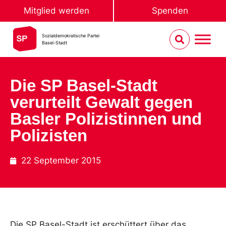
Mitglied werden
Spenden
Sozialdemokratische Partei
Basel-Stadt
Die SP Basel-Stadt
verurteilt Gewalt gegen
Basler Polizistinnen und
Polizisten
22 September 2015
Die SP Basel-Stadt ist erschüttert über das