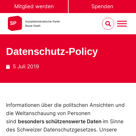
Mitglied werden
Spenden
Sozialdemokratische Partei
Basel-Stadt
Datenschutz-Policy
5 Juli 2019
Informationen über die politschen Ansichten und
die Weltanschauung von Personen
sind
besonders schützenswerte Daten
im Sinne
des Schweizer Datenschutzgesetzes. Unsere