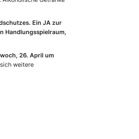
dschutzes. Ein JA zur
en Handlungsspielraum,
twoch, 26. April um
sich weitere