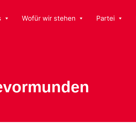
s
Wofür wir stehen
Partei
Bevormunden