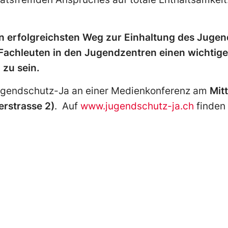
en erfolgreichsten Weg zur Einhaltung des Jugen
Fachleuten in den Jugendzentren einen wichtig
 zu sein.
ugendschutz-Ja an einer Medienkonferenz am
Mit
rstrasse 2)
. Auf
www.jugendschutz-ja.ch
finden 