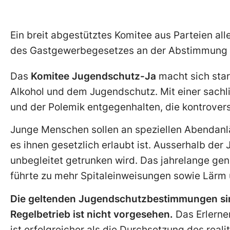
Ein breit abgestütztes Komitee aus Parteien all
des Gastgewerbegesetzes an der Abstimmung v
Das
Komitee Jugendschutz-Ja
macht sich star
Alkohol und dem Jugendschutz. Mit einer sach
und der Polemik entgegenhalten, die kontrovers
Junge Menschen sollen an speziellen Abendanl
es ihnen gesetzlich erlaubt ist. Ausserhalb der
unbegleitet getrunken wird. Das jahrelange gen
führte zu mehr Spitaleinweisungen sowie Lärm 
Die geltenden Jugendschutzbestimmungen sin
Regelbetrieb ist nicht vorgesehen.
Das Erlerne
ist erfolgreicher als die Durchsetzung des rea