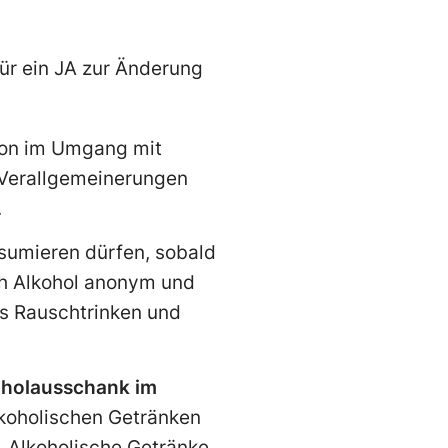
für ein JA zur Änderung
tion im Umgang mit
 Verallgemeinerungen
.
sumieren dürfen, sobald
rch Alkohol anonym und
as Rauschtrinken und
oholausschank im
koholischen Getränken
. Alkoholische Getränke