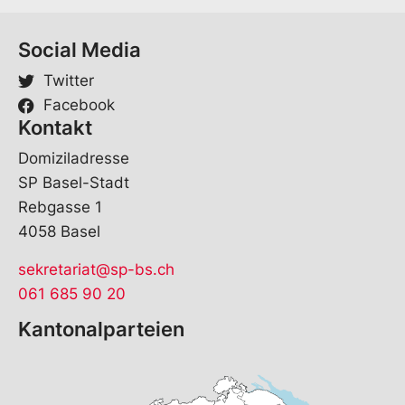
h
e
Social Media
Twitter
Facebook
Kontakt
Domiziladresse
SP Basel-Stadt
Rebgasse 1
4058 Basel
sekretariat@sp-bs.ch
061 685 90 20
Kantonalparteien