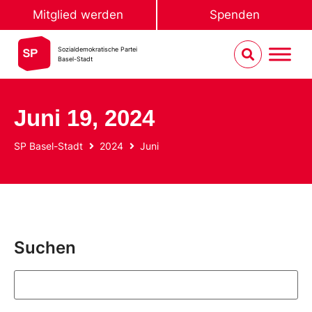
Mitglied werden
Spenden
Sozialdemokratische Partei
Basel-Stadt
Juni 19, 2024
SP Basel-Stadt
2024
Juni
Suchen