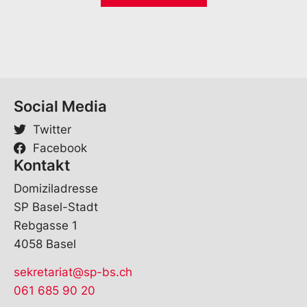
*
Social Media
Twitter
Facebook
Kontakt
Domiziladresse
SP Basel-Stadt
Rebgasse 1
4058 Basel
sekretariat@sp-bs.ch
061 685 90 20