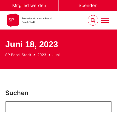
Mitglied werden
Spenden
Sozialdemokratische Partei
Basel-Stadt
Juni 18, 2023
SP Basel-Stadt
2023
Juni
Suchen