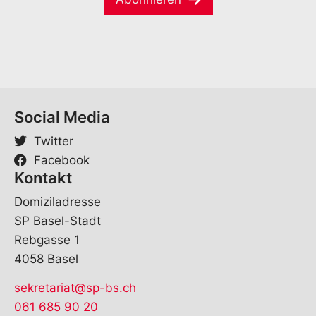
l
*
Social Media
Twitter
Facebook
Kontakt
Domiziladresse
SP Basel-Stadt
Rebgasse 1
4058 Basel
sekretariat@sp-bs.ch
061 685 90 20