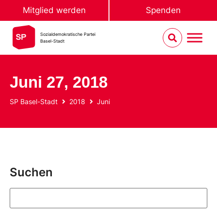
Mitglied werden
Spenden
Sozialdemokratische Partei
Basel-Stadt
Juni 27, 2018
SP Basel-Stadt
2018
Juni
Suchen