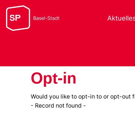
Aktuelle
Basel-Stadt
Opt-in
Would you like to opt-in to or opt-out 
- Record not found -