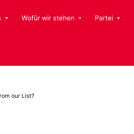
s
Wofür wir stehen
Partei
from our List?