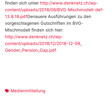
finden sich unter
http://www.denknetz.ch/wp-
cont
ent/uploads/2018/08/BVG-Mischmo
dell-def-
13.8.18.pdf
Genauere Ausführungen zu den
vorgeschlagenen Gutschriften im BVG-
Mischmodell finden sich hier:
http://www.denknetz.ch/wp-
cont
ent/uploads/2018/12/2018-12-09_
Gender_Pension_Gap.pdf
Medienmitteilung