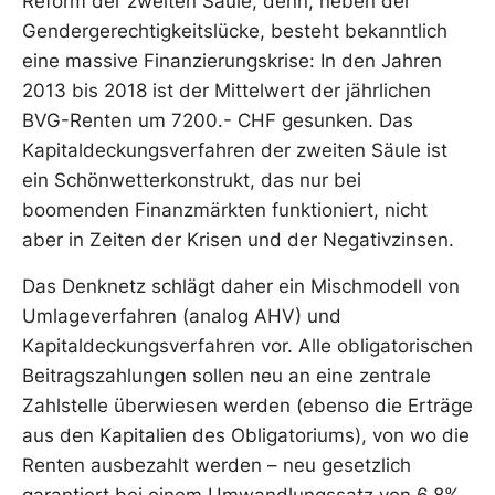
Reform der zweiten Säule, denn, neben der
Gendergerechtigkeitslücke, besteht bekanntlich
eine massive Finanzierungskrise: In den Jahren
2013 bis 2018 ist der Mittelwert der jährlichen
BVG-Renten um 7200.- CHF gesunken. Das
Kapitaldeckungsverfahren der zweiten Säule ist
ein Schönwetterkonstrukt, das nur bei
boomenden Finanzmärkten funktioniert, nicht
aber in Zeiten der Krisen und der Negativzinsen.
Das Denknetz schlägt daher ein Mischmodell von
Umlageverfahren (analog AHV) und
Kapitaldeckungsverfahren vor. Alle obligatorischen
Beitragszahlungen sollen neu an eine zentrale
Zahlstelle überwiesen werden (ebenso die Erträge
aus den Kapitalien des Obligatoriums), von wo die
Renten ausbezahlt werden – neu gesetzlich
garantiert bei einem Umwandlungssatz von 6.8%.