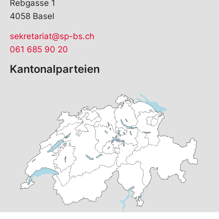
Rebgasse 1
4058 Basel
sekretariat@sp-bs.ch
061 685 90 20
Kantonalparteien