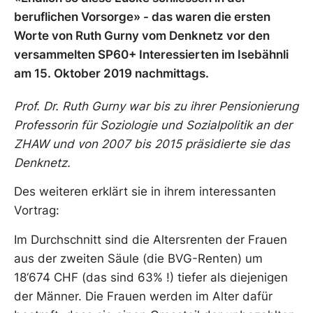
beruflichen Vorsorge» - das waren die ersten
Worte von Ruth Gurny vom Denknetz vor den
versammelten SP60+ Interessierten im Isebähnli
am 15. Oktober 2019 nachmittags.
Prof. Dr. Ruth Gurny war bis zu ihrer Pensionierung
Professorin für Soziologie und Sozialpolitik an der
ZHAW und von 2007 bis 2015 präsidierte sie das
Denknetz.
Des weiteren erklärt sie in ihrem interessanten
Vortrag:
Im Durchschnitt sind die Altersrenten der Frauen
aus der zweiten Säule (die BVG-Renten) um
18‘674 CHF (das sind 63% !) tiefer als diejenigen
der Männer. Die Frauen werden im Alter dafür