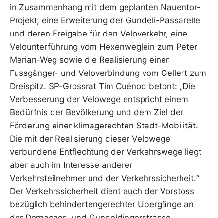
in Zusammenhang mit dem geplanten Nauentor-
Projekt, eine Erweiterung der Gundeli-Passarelle
und deren Freigabe für den Veloverkehr, eine
Velounterführung vom Hexenweglein zum Peter
Merian-Weg sowie die Realisierung einer
Fussgänger- und Veloverbindung vom Gellert zum
Dreispitz. SP-Grossrat Tim Cuénod betont: „Die
Verbesserung der Velowege entspricht einem
Bedürfnis der Bevölkerung und dem Ziel der
Förderung einer klimagerechten Stadt-Mobilität.
Die mit der Realisierung dieser Velowege
verbundene Entflechtung der Verkehrswege liegt
aber auch im Interesse anderer
Verkehrsteilnehmer und der Verkehrssicherheit.“
Der Verkehrssicherheit dient auch der Vorstoss
bezüglich behindertengerechter Übergänge an
der Dornacher- und Gundeldingerstrasse.