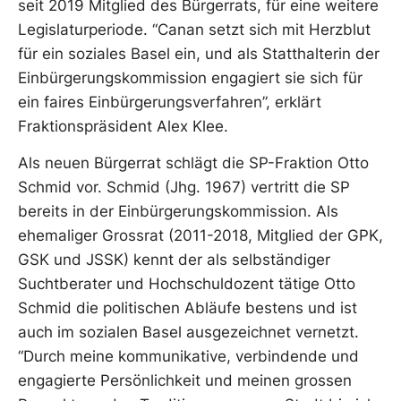
seit 2019 Mitglied des Bürgerrats, für eine weitere
Legislaturperiode. “Canan setzt sich mit Herzblut
für ein soziales Basel ein, und als Statthalterin der
Einbürgerungskommission engagiert sie sich für
ein faires Einbürgerungsverfahren”, erklärt
Fraktionspräsident Alex Klee.
Als neuen Bürgerrat schlägt die SP-Fraktion Otto
Schmid vor. Schmid (Jhg. 1967) vertritt die SP
bereits in der Einbürgerungskommission. Als
ehemaliger Grossrat (2011-2018, Mitglied der GPK,
GSK und JSSK) kennt der als selbständiger
Suchtberater und Hochschuldozent tätige Otto
Schmid die politischen Abläufe bestens und ist
auch im sozialen Basel ausgezeichnet vernetzt.
“Durch meine kommunikative, verbindende und
engagierte Persönlichkeit und meinen grossen