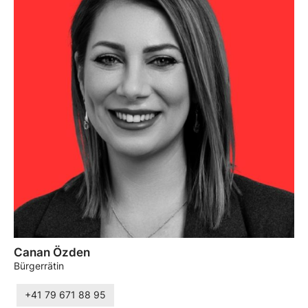
Canan Özden
Bürgerrätin
+41 79 671 88 95