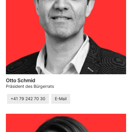
Otto Schmid
Präsident des Bürgerrats
+41 79 242 70 30
E-Mail