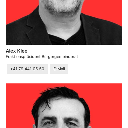
Alex Klee
Fraktionspräsident Bürgergemeinderat
+41 79 441 05 50
E-Mail