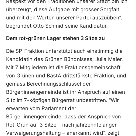
Respekt vor den Traditionen unserer Stadt bin ich
überzeugt, diese Aufgabe mit grosser Sorgfalt
und mit den Werten unserer Partei auszuüben”,
begründet Otto Schmid seine Kandidatur.
Dem rot-grünen Lager stehen 3 Sitze zu
Die SP-Fraktion unterstützt auch einstimmig die
Kandidatin des Grünen Bündnisses, Julia Maier.
Mit 7 Mitgliedern ist die Fraktionsgemeinschaft
von Grünen und BastA drittstärkste Fraktion, und
gemäss Berechnungsschlüssel der
Bürger:innengemeinde ist ihr Anspruch auf einen
Sitz im 7-köpfigen Bürgerrat unbestritten. “Wir
erwarten vom Parlament der
Bürger:innengemeinde, dass der Anspruch von
Rot-Grün auf 3 Sitze – nach jahrzehntelanger
Verweigerungshaltung – anerkannt wird”, zeigt