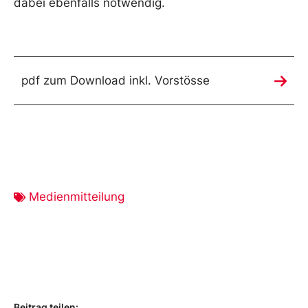
dabei ebenfalls notwendig.
pdf zum Download inkl. Vorstösse
Medienmitteilung
Beitrag teilen: