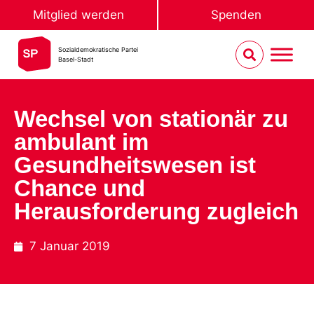
Mitglied werden
Spenden
Sozialdemokratische Partei
Basel-Stadt
Wechsel von stationär zu
ambulant im
Gesundheitswesen ist
Chance und
Herausforderung zugleich
7 Januar 2019