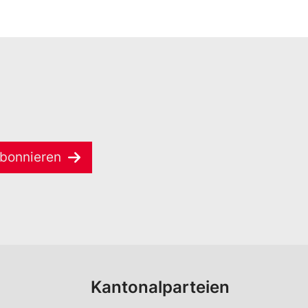
bonnieren
Kantonalparteien