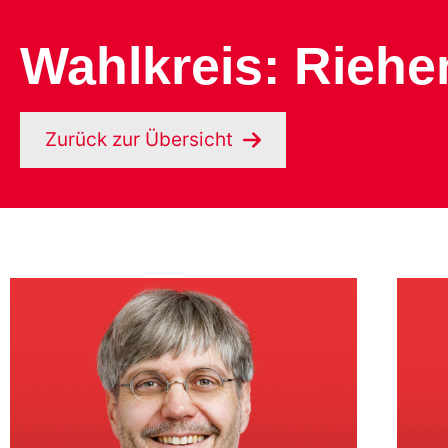
Wahlkreis: Riehe
Zurück zur Übersicht