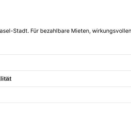
Basel-Stadt. Für bezahlbare Mieten, wirkungsvolle
ität