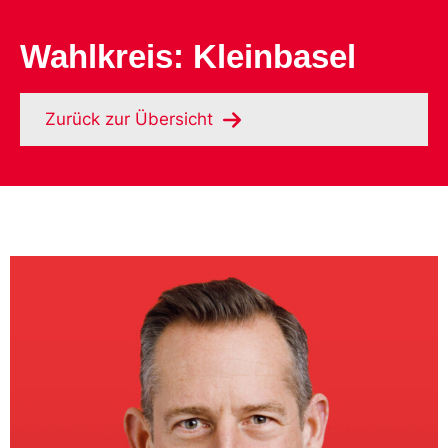
Wahlkreis: Kleinbasel
Zurück zur Übersicht