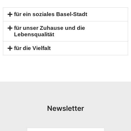
für ein soziales Basel-Stadt
für unser Zuhause und die
Lebensqualität
für die Vielfalt
Newsletter
V
E