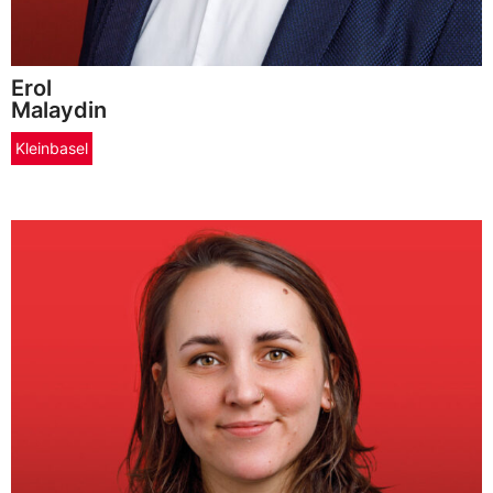
Erol
Malaydin
Kleinbasel