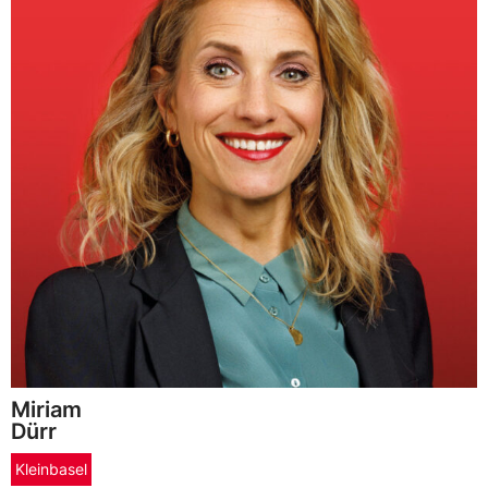
Miriam
Dürr
Kleinbasel