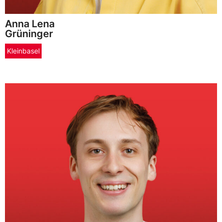
Anna Lena
Grüninger
Kleinbasel