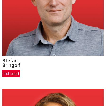
Stefan
Bringolf
Kleinbasel