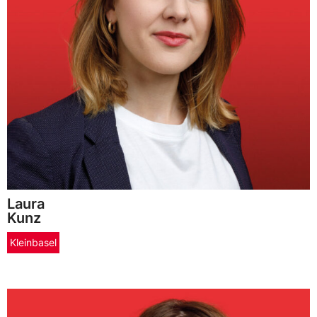
Laura
Kunz
Kleinbasel