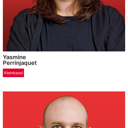
Yasmine
Perrinjaquet
Kleinbasel