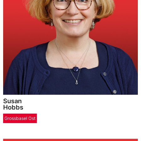
Susan
Hobbs
Grossbasel Ost