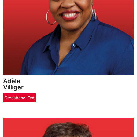
Adèle
Villiger
Grossbasel Ost