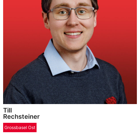
Till
Rechsteiner
Grossbasel Ost