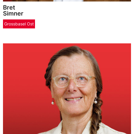
Bret
Simner
Grossbasel Ost