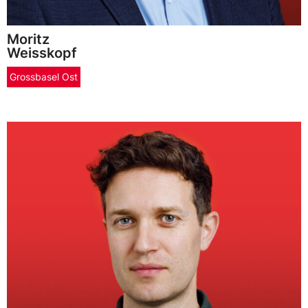
Moritz
Weisskopf
Grossbasel Ost