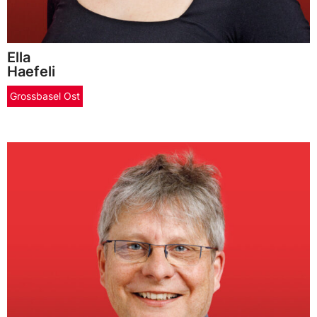
Ella
Haefeli
Grossbasel Ost