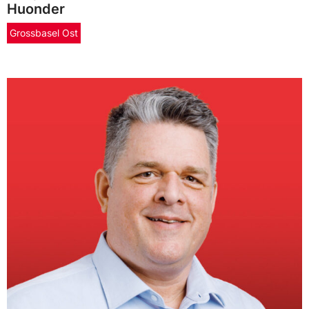
Huonder
Grossbasel Ost