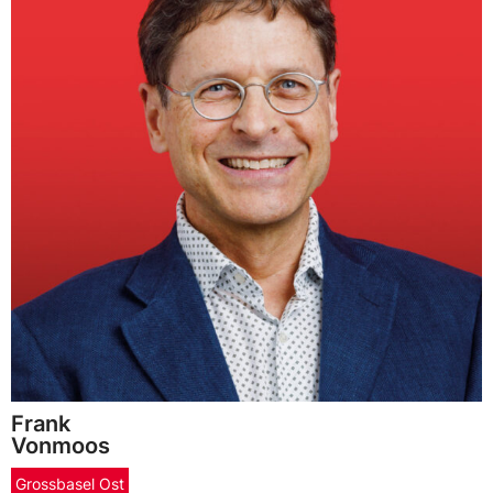
Frank
Vonmoos
Grossbasel Ost