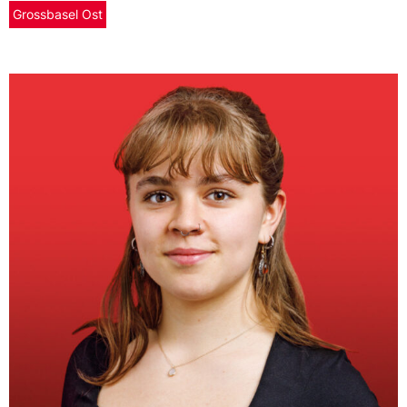
Grossbasel Ost