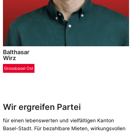
Balthasar
Wirz
Grossbasel Ost
Wir ergreifen Partei
f
ür einen lebenswerten und vielfältigen Kanton
Basel-Stadt. Für bezahlbare Mieten, wirkungsvollen