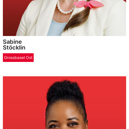
Sabine
Stöcklin
Grossbasel Ost