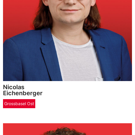
Nicolas
Eichenberger
Grossbasel Ost