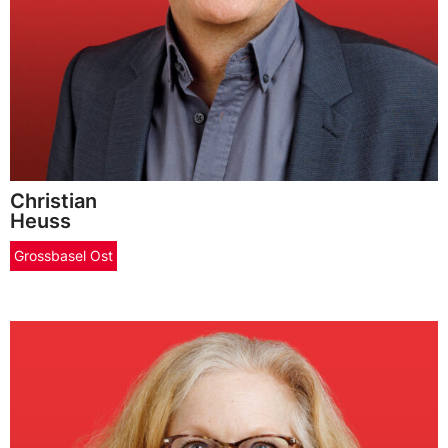
Christian
Heuss
Grossbasel Ost