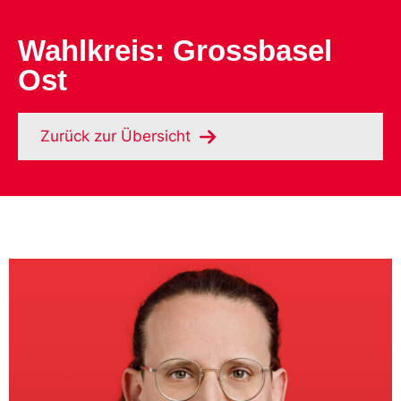
Wahlkreis: Grossbasel
Ost
Zurück zur Übersicht