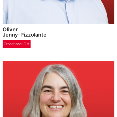
Oliver
Jenny-Pizzolante
Grossbasel Ost