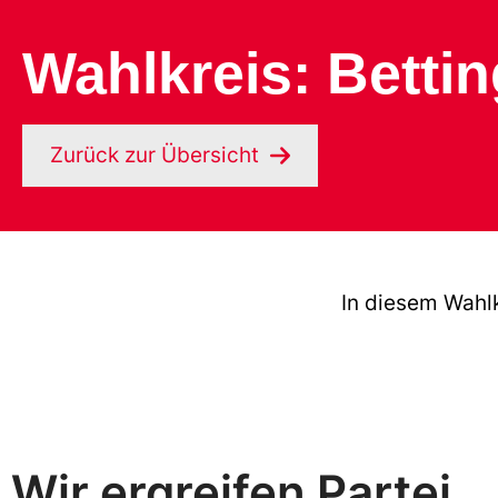
Wahlkreis: Betti
Zurück zur Übersicht
In diesem Wahlk
Wir ergreifen Partei