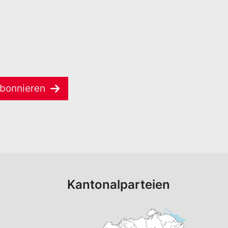
bonnieren
Kantonalparteien