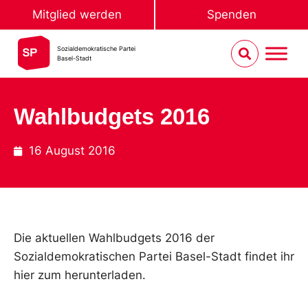
Mitglied werden
Spenden
Sozialdemokratische Partei
Basel-Stadt
Wahlbudgets 2016
16 August 2016
Die aktuellen Wahlbudgets 2016 der
Sozialdemokratischen Partei Basel-Stadt findet ihr
hier zum herunterladen.