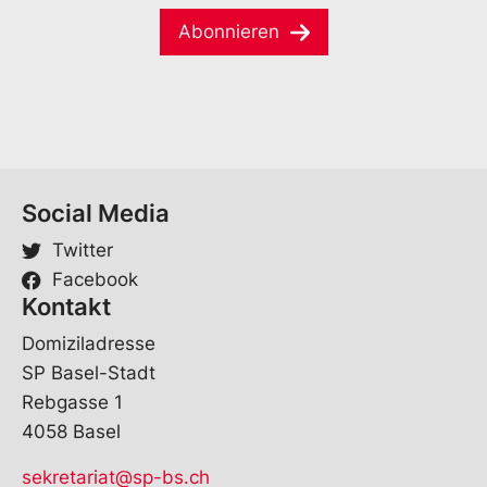
i
*
Abonnieren
l
*
Social Media
Twitter
Facebook
Kontakt
Domiziladresse
SP Basel-Stadt
Rebgasse 1
4058 Basel
sekretariat@sp-bs.ch