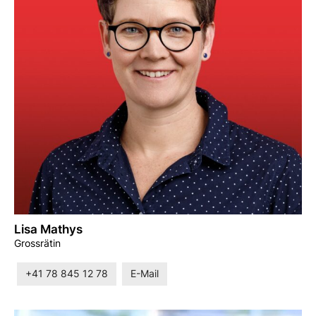
Lisa Mathys
Grossrätin
+41 78 845 12 78
E-Mail