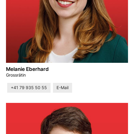
Melanie Eberhard
Grossrätin
+41 79 935 50 55
E-Mail