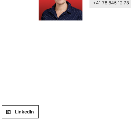
+41 78 845 12 78
LinkedIn