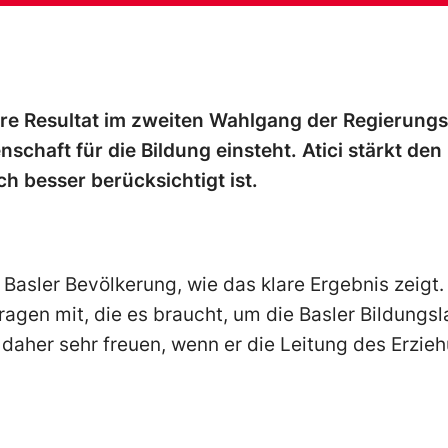
lare Resultat im zweiten Wahlgang der Regierung
enschaft für die Bildung einsteht. Atici stärkt de
ch besser berücksichtigt ist.
 Basler Bevölkerung, wie das klare Ergebnis zeigt. 
ragen mit, die es braucht, um die Basler Bildungs
 daher sehr freuen, wenn er die Leitung des Erz