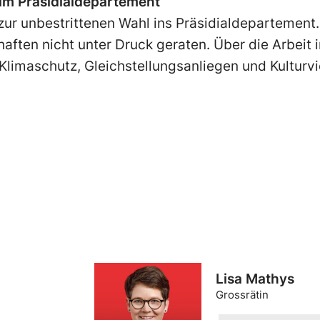
t im Präsidialdepartement
zur unbestrittenen Wahl ins Präsidialdepartement.
aften nicht unter Druck geraten. Über die Arbeit 
limaschutz, Gleichstellungsanliegen und Kulturviel
Lisa Mathys
Grossrätin