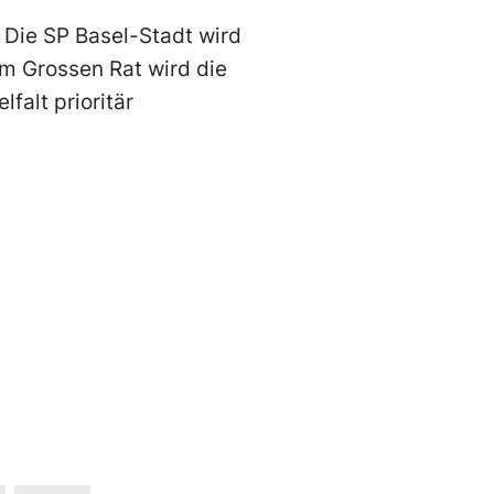
 Die SP Basel-Stadt wird
im Grossen Rat wird die
falt prioritär