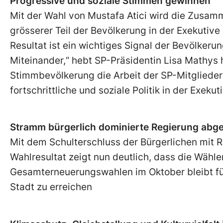
Progressive und soziale Stimmen gewinnen
Mit der Wahl von Mustafa Atici wird die Zusamm
grösserer Teil der Bevölkerung in der Exekutive
Resultat ist ein wichtiges Signal der Bevölkerung
Miteinander,“ hebt SP-Präsidentin Lisa Mathys 
Stimmbevölkerung die Arbeit der SP-Mitglieder 
fortschrittliche und soziale Politik in der Exekut
Stramm bürgerlich dominierte Regierung abge
Mit dem Schulterschluss der Bürgerlichen mit 
Wahlresultat zeigt nun deutlich, dass die Wähl
Gesamterneuerungswahlen im Oktober bleibt für 
Stadt zu erreichen