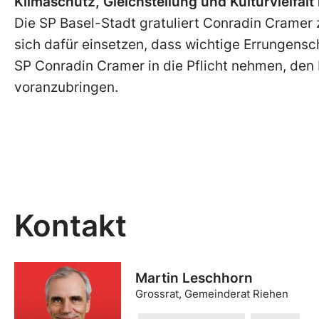
Klimaschutz, Gleichstellung und Kulturvielfal
Die SP Basel-Stadt gratuliert Conradin Cramer 
sich dafür einsetzen, dass wichtige Errungensch
SP Conradin Cramer in die Pflicht nehmen, den K
voranzubringen.
Kontakt
Martin Leschhorn
Grossrat, Gemeinderat Riehen