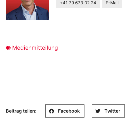
+41 79 673 02 24
E-Mail
Medienmitteilung
Beitrag teilen:
Facebook
Twitter