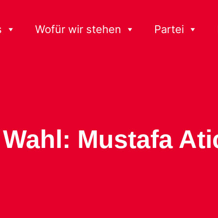
s
Wofür wir stehen
Partei
Wahl: Mustafa Atic