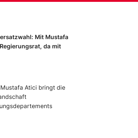
sersatzwahl: Mit Mustafa
n Regierungsrat, da mit
Mustafa Atici bringt die
landschaft
iehungsdepartements