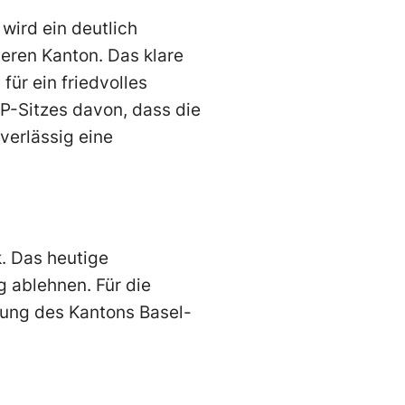
wird ein deutlich
seren Kanton. Das klare
für ein friedvolles
SP-Sitzes davon, dass die
verlässig eine
. Das heutige
g ablehnen. Für die
rung des Kantons Basel-