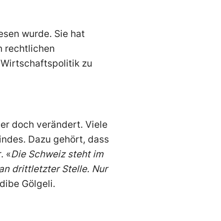
esen wurde. Sie hat
h rechtlichen
 Wirtschaftspolitik zu
er doch verändert. Viele
indes. Dazu gehört, dass
. «
Die Schweiz steht im
drittletzter Stelle. Nur
Edibe Gölgeli.