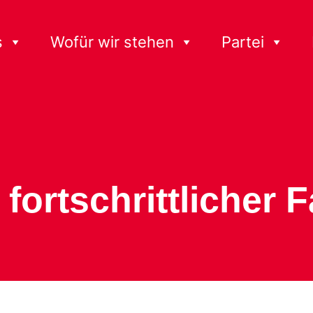
s
Wofür wir stehen
Partei
fortschrittlicher F