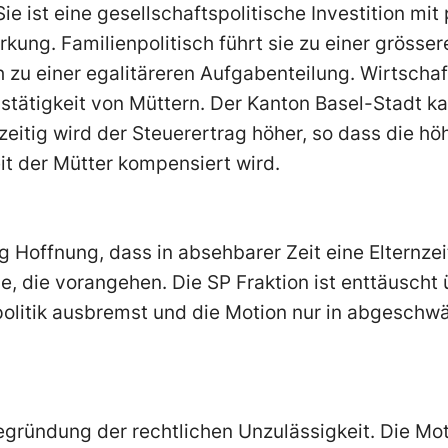
Sie ist eine gesellschaftspolitische Investition mit 
rkung. Familienpolitisch führt sie zu einer grösser
zu einer egalitäreren Aufgabenteilung. Wirtschaft
bstätigkeit von Müttern. Der Kanton Basel-Stadt k
itig wird der Steuerertrag höher, so dass die h
it der Mütter kompensiert wird.
 Hoffnung, dass in absehbarer Zeit eine Elternzei
 die vorangehen. Die SP Fraktion ist enttäuscht 
enpolitik ausbremst und die Motion nur in abgesch
egründung der rechtlichen Unzulässigkeit. Die Moti