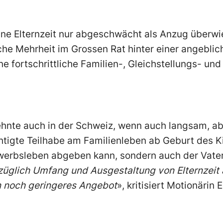
eine Elternzeit nur abgeschwächt als Anzug überwi
che Mehrheit im Grossen Rat hinter einer angeblic
ne fortschrittliche Familien-, Gleichstellungs- und
ehnte auch in der Schweiz, wenn auch langsam, ab
htigte Teilhabe am Familienleben ab Geburt des K
rwerbsleben abgeben kann, sondern auch der Vater
lich Umfang und Ausgestaltung von Elternzeit an 
n noch geringeres Angebot
», kritisiert Motionärin 