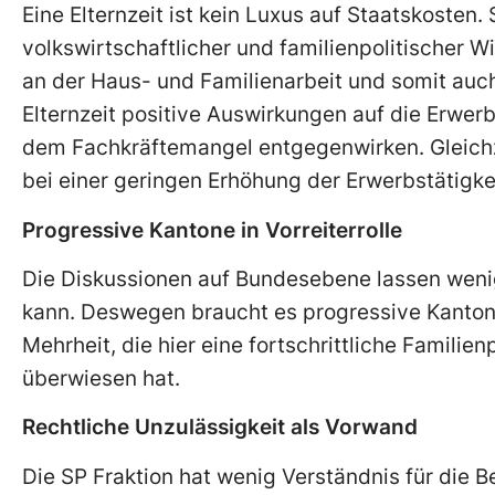
Eine Elternzeit ist kein Luxus auf Staatskosten. 
volkswirtschaftlicher und familienpolitischer Wi
an der Haus- und Familienarbeit und somit auch 
Elternzeit positive Auswirkungen auf die Erwer
dem Fachkräftemangel entgegenwirken. Gleichze
bei einer geringen Erhöhung der Erwerbstätigke
Progressive Kantone in Vorreiterrolle
Die Diskussionen auf Bundesebene lassen wenig
kann. Deswegen braucht es progressive Kantone,
Mehrheit, die hier eine fortschrittliche Famili
überwiesen hat.
Rechtliche Unzulässigkeit als Vorwand
Die SP Fraktion hat wenig Verständnis für die B