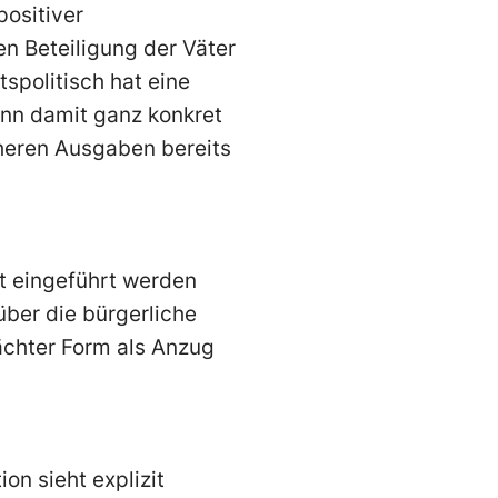
positiver
en Beteiligung der Väter
spolitisch hat eine
ann damit ganz konkret
öheren Ausgaben bereits
t eingeführt werden
über die bürgerliche
wächter Form als Anzug
on sieht explizit