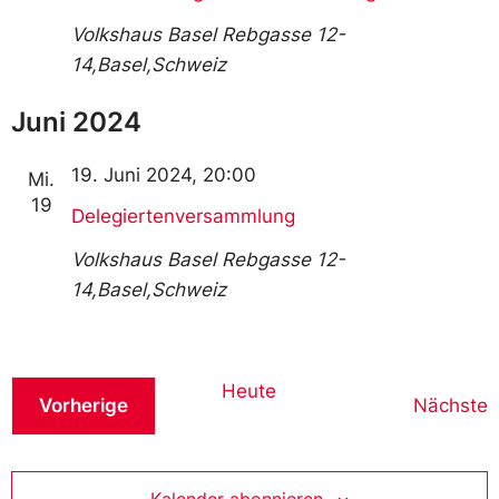
Volkshaus Basel
Rebgasse 12-
14,Basel,Schweiz
Juni 2024
19. Juni 2024, 20:00
Mi.
19
Delegiertenversammlung
Volkshaus Basel
Rebgasse 12-
14,Basel,Schweiz
Heute
Veranstaltungen
V
Vorherige
Nächste
Kalender abonnieren