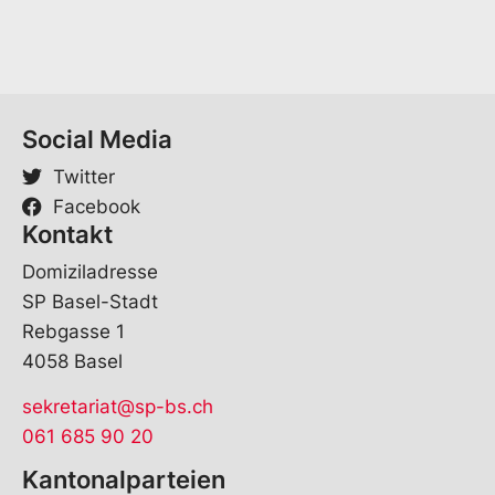
i
l
*
Social Media
Twitter
Facebook
Kontakt
Domiziladresse
SP Basel-Stadt
Rebgasse 1
4058 Basel
sekretariat@sp-bs.ch
061 685 90 20
Kantonalparteien