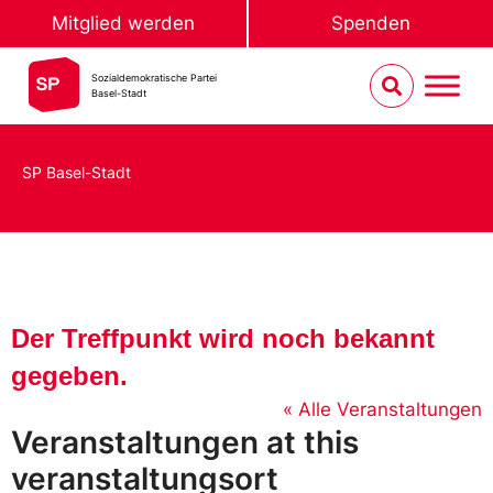
Mitglied werden
Spenden
Sozialdemokratische Partei
Basel-Stadt
SP Basel-Stadt
Der Treffpunkt wird noch bekannt
gegeben.
« Alle Veranstaltungen
Veranstaltungen at this
veranstaltungsort