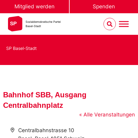
Mitglied werden
Spenden
Sozialdemokratische Partei
Basel-Stadt
SP Basel-Stadt
Bahnhof SBB, Ausgang
Centralbahnplatz
« Alle Veranstaltungen
Address
Centralbahnstrasse 10