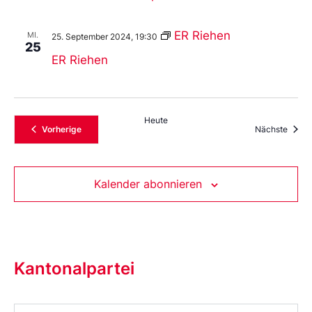
ER Riehen
MI.
25. September 2024, 19:30
25
ER Riehen
Heute
Veranstaltungen
Veran
Vorherige
Nächste
Kalender abonnieren
Kantonalpartei