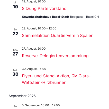
19. August, 20:00
MI.
19
Sitzung Parteivorstand
Gewerkschaftshaus Basel-Stadt
Rebgasse 1,Basel,CH
22. August, 10:00
–
12:00
SA.
22
Sammelaktion Quartierverein Spalen
27. August, 20:00
DO.
27
Reserve-Delegiertenversammlung
30. August, 14:00
SO.
30
Flyer- und Stand-Aktion, QV Clara-
Wettstein-Hirzbrunnen
September 2026
5. September, 10:00
–
12:00
SA.