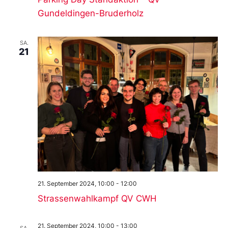
Gundeldingen-Bruderholz
SA.
21
21. September 2024, 10:00
-
12:00
Strassenwahlkampf QV CWH
21. September 2024, 10:00
-
13:00