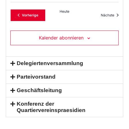
Heute
Veranstaltungen
Veransta
Vorherige
Nächste
Kalender abonnieren
Delegiertenversammlung
Parteivorstand
Geschäftsleitung
Konferenz der
Quartiervereinspraesidien