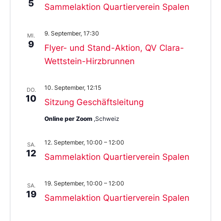
5
Sammelaktion Quartierverein Spalen
9. September, 17:30
MI.
9
Flyer- und Stand-Aktion, QV Clara-
Wettstein-Hirzbrunnen
10. September, 12:15
DO.
10
Sitzung Geschäftsleitung
Online per Zoom
,Schweiz
12. September, 10:00
–
12:00
SA.
12
Sammelaktion Quartierverein Spalen
19. September, 10:00
–
12:00
SA.
19
Sammelaktion Quartierverein Spalen