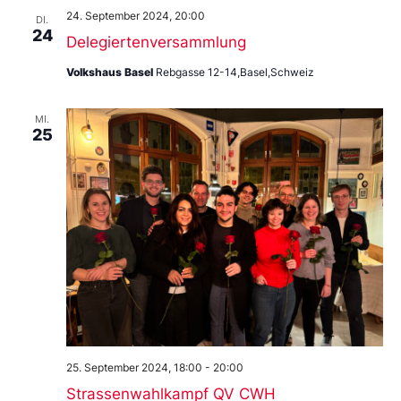
24. September 2024, 20:00
DI.
24
Delegiertenversammlung
Volkshaus Basel
Rebgasse 12-14,Basel,Schweiz
MI.
25
25. September 2024, 18:00
-
20:00
Strassenwahlkampf QV CWH