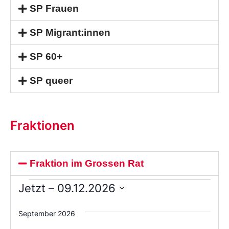
SP Frauen
SP Migrant:innen
SP 60+
SP queer
Fraktionen
Fraktion im Grossen Rat
Jetzt
 – 
09.12.2026
Wählen
Sie
September 2026
das
Datum