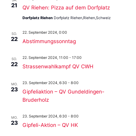
SA.
21
QV Riehen: Pizza auf dem Dorfplatz
Dorfplatz Riehen
Dorfplatz Riehen,Riehen,Schweiz
22. September 2024, 0:00
SO.
22
Abstimmungssonntag
22. September 2024, 11:00
-
17:00
SO.
22
Strassenwahlkampf QV CWH
23. September 2024, 6:30
-
8:00
MO.
23
Gipfeliaktion – QV Gundeldingen-
Bruderholz
23. September 2024, 6:30
-
8:00
MO.
23
Gipfeli-Aktion – QV HK