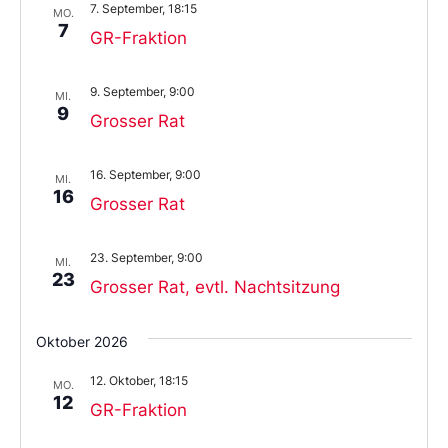
7. September, 18:15
aus.
MO.
7
GR-Fraktion
9. September, 9:00
MI.
9
Grosser Rat
16. September, 9:00
MI.
16
Grosser Rat
23. September, 9:00
MI.
23
Grosser Rat, evtl. Nachtsitzung
Oktober 2026
12. Oktober, 18:15
MO.
12
GR-Fraktion