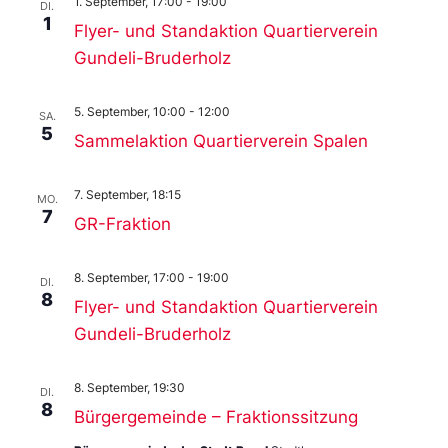
1. September, 17:00
-
19:00
DI.
1
Flyer- und Standaktion Quartierverein
Gundeli-Bruderholz
5. September, 10:00
-
12:00
SA.
5
Sammelaktion Quartierverein Spalen
7. September, 18:15
MO.
7
GR-Fraktion
8. September, 17:00
-
19:00
DI.
8
Flyer- und Standaktion Quartierverein
Gundeli-Bruderholz
8. September, 19:30
DI.
8
Bürgergemeinde – Fraktionssitzung