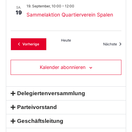
19. September, 10:00
–
12:00
SA.
19
Sammelaktion Quartierverein Spalen
Heute
Veranstaltungen
Veransta
Vorherige
Nächste
Kalender abonnieren
Delegiertenversammlung
Parteivorstand
Geschäftsleitung