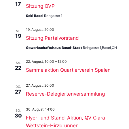
17
Sitzung QVP
Seki Basel
Rebgasse 1
19. August, 20:00
MI.
19
Sitzung Parteivorstand
Gewerkschaftshaus Basel-Stadt
Rebgasse 1,Basel,CH
22. August, 10:00
–
12:00
SA.
22
Sammelaktion Quartierverein Spalen
27. August, 20:00
DO.
27
Reserve-Delegiertenversammlung
30. August, 14:00
SO.
30
Flyer- und Stand-Aktion, QV Clara-
Wettstein-Hirzbrunnen