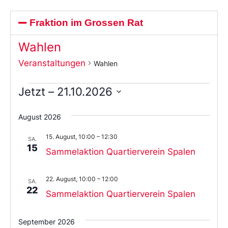
Fraktion im Grossen Rat
Wahlen
Veranstaltungen
Wahlen
Jetzt
 – 
21.10.2026
Wählen
Sie
August 2026
das
Datum
15. August, 10:00
–
12:30
aus.
SA.
15
Sammelaktion Quartierverein Spalen
22. August, 10:00
–
12:00
SA.
22
Sammelaktion Quartierverein Spalen
September 2026