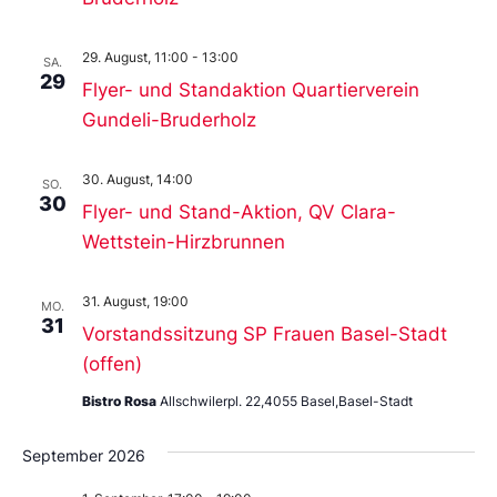
29. August, 11:00
-
13:00
SA.
29
Flyer- und Standaktion Quartierverein
Gundeli-Bruderholz
30. August, 14:00
SO.
30
Flyer- und Stand-Aktion, QV Clara-
Wettstein-Hirzbrunnen
31. August, 19:00
MO.
31
Vorstandssitzung SP Frauen Basel-Stadt
(offen)
Bistro Rosa
Allschwilerpl. 22,4055 Basel,Basel-Stadt
September 2026