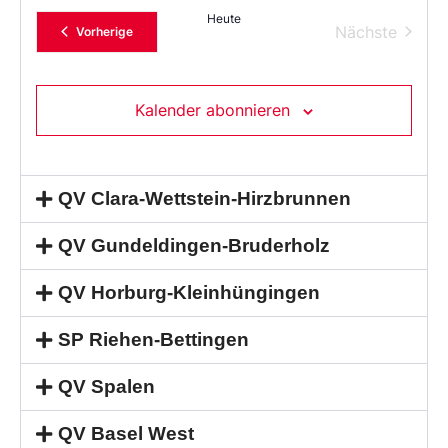
Heute
Verans
Nächste
Veranstaltungen
Vorherige
Kalender abonnieren
QV Clara-Wettstein-Hirzbrunnen
QV Gundeldingen-Bruderholz
QV Horburg-Kleinhüngingen
SP Riehen-Bettingen
QV Spalen
QV Basel West