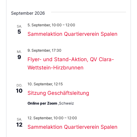
September 2026
5. September, 10:00
–
12:00
SA.
5
Sammelaktion Quartierverein Spalen
9. September, 17:30
MI.
9
Flyer- und Stand-Aktion, QV Clara-
Wettstein-Hirzbrunnen
10. September, 12:15
DO.
10
Sitzung Geschäftsleitung
Online per Zoom
,Schweiz
12. September, 10:00
–
12:00
SA.
12
Sammelaktion Quartierverein Spalen