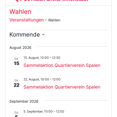
Wahlen
Veranstaltungen
Wahlen
Kommende
Wählen
Sie
August 2026
das
Datum
15. August, 10:00
–
12:30
aus.
SA.
15
Sammelaktion Quartierverein Spalen
22. August, 10:00
–
12:00
SA.
22
Sammelaktion Quartierverein Spalen
September 2026
5. September, 10:00
–
12:00
SA.