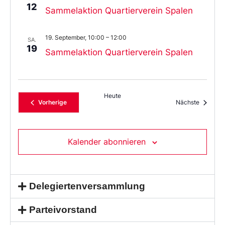
12
Sammelaktion Quartierverein Spalen
19. September, 10:00
–
12:00
SA.
19
Sammelaktion Quartierverein Spalen
Heute
Veranstaltungen
Veransta
Vorherige
Nächste
Kalender abonnieren
Delegiertenversammlung
Parteivorstand