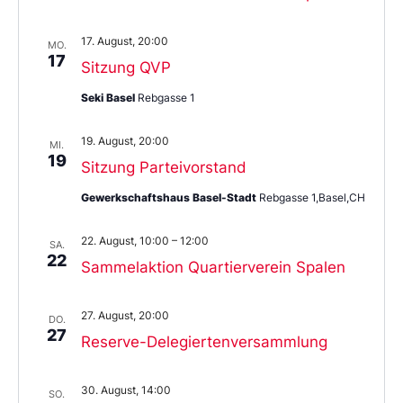
17. August, 20:00
MO.
17
Sitzung QVP
Seki Basel
Rebgasse 1
19. August, 20:00
MI.
19
Sitzung Parteivorstand
Gewerkschaftshaus Basel-Stadt
Rebgasse 1,Basel,CH
22. August, 10:00
–
12:00
SA.
22
Sammelaktion Quartierverein Spalen
27. August, 20:00
DO.
27
Reserve-Delegiertenversammlung
30. August, 14:00
SO.