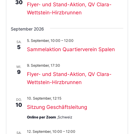
30
Flyer- und Stand-Aktion, QV Clara-
Wettstein-Hirzbrunnen
September 2026
5. September, 10:00
–
12:00
SA.
5
Sammelaktion Quartierverein Spalen
9. September, 17:30
MI.
9
Flyer- und Stand-Aktion, QV Clara-
Wettstein-Hirzbrunnen
10. September, 12:15
DO.
10
Sitzung Geschäftsleitung
Online per Zoom
,Schweiz
12. September, 10:00
–
12:00
SA.