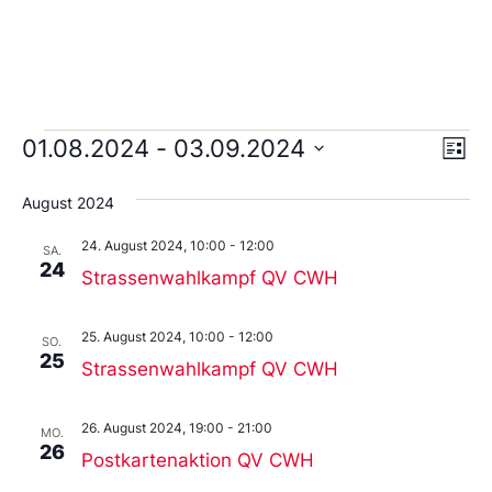
Ans
Ve
01.08.2024
 - 
03.09.2024
Liste
An
Wählen
Nav
Sie
August 2024
das
Datum
24. August 2024, 10:00
-
12:00
aus.
SA.
24
Strassenwahlkampf QV CWH
25. August 2024, 10:00
-
12:00
SO.
25
Strassenwahlkampf QV CWH
26. August 2024, 19:00
-
21:00
MO.
26
Postkartenaktion QV CWH