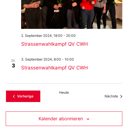
2. September 2024, 18:00
-
20:00
Strassenwahlkampf QV CWH
3. September 2024, 8:00
-
10:00
DI.
3
Strassenwahlkampf QV CWH
Heute
Veranstaltungen
Veran
Vorherige
Nächste
Kalender abonnieren