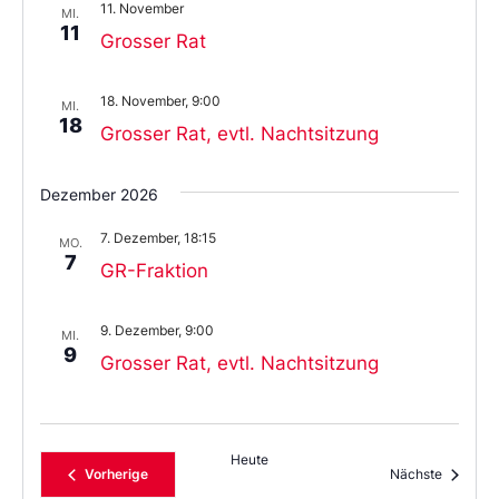
11. November
MI.
11
Grosser Rat
18. November, 9:00
MI.
18
Grosser Rat, evtl. Nachtsitzung
Dezember 2026
7. Dezember, 18:15
MO.
7
GR-Fraktion
9. Dezember, 9:00
MI.
9
Grosser Rat, evtl. Nachtsitzung
Heute
Veranstaltungen
Veransta
Vorherige
Nächste