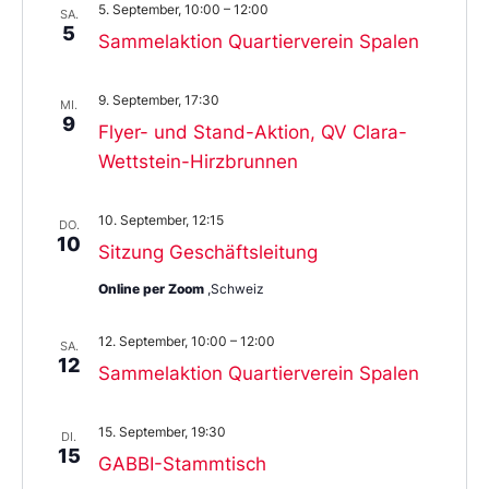
5. September, 10:00
–
12:00
SA.
5
Sammelaktion Quartierverein Spalen
9. September, 17:30
MI.
9
Flyer- und Stand-Aktion, QV Clara-
Wettstein-Hirzbrunnen
10. September, 12:15
DO.
10
Sitzung Geschäftsleitung
Online per Zoom
,Schweiz
12. September, 10:00
–
12:00
SA.
12
Sammelaktion Quartierverein Spalen
15. September, 19:30
DI.
15
GABBI-Stammtisch