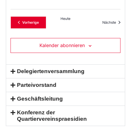
Heute
Veranstaltungen
Veransta
Vorherige
Nächste
Kalender abonnieren
Delegiertenversammlung
Parteivorstand
Geschäftsleitung
Konferenz der
Quartiervereinspraesidien