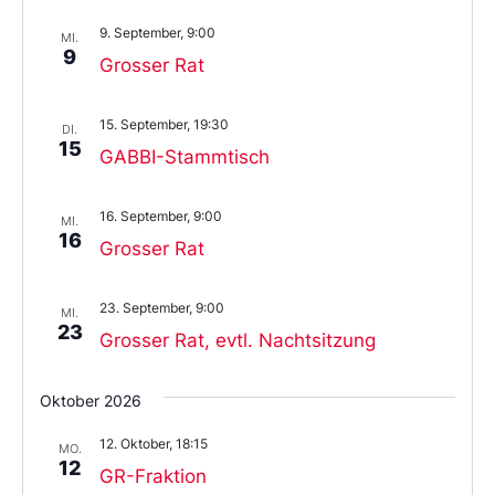
9. September, 9:00
MI.
9
Grosser Rat
15. September, 19:30
DI.
15
GABBI-Stammtisch
16. September, 9:00
MI.
16
Grosser Rat
23. September, 9:00
MI.
23
Grosser Rat, evtl. Nachtsitzung
Oktober 2026
12. Oktober, 18:15
MO.
12
GR-Fraktion