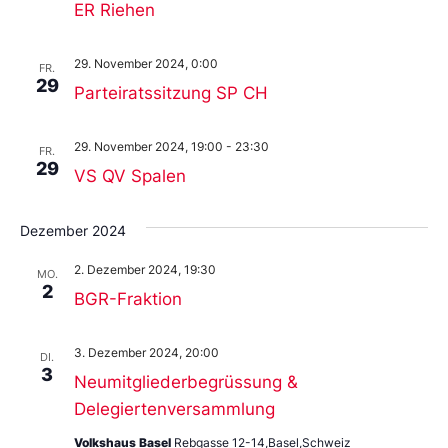
ER Riehen
29. November 2024, 0:00
FR.
29
Parteiratssitzung SP CH
29. November 2024, 19:00
-
23:30
FR.
29
VS QV Spalen
Dezember 2024
2. Dezember 2024, 19:30
MO.
2
BGR-Fraktion
3. Dezember 2024, 20:00
DI.
3
Neumitgliederbegrüssung &
Delegiertenversammlung
Volkshaus Basel
Rebgasse 12-14,Basel,Schweiz