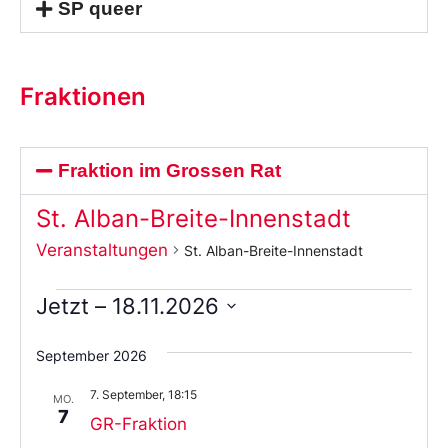
SP queer
Fraktionen
Fraktion im Grossen Rat
St. Alban-Breite-Innenstadt
Veranstaltungen
St. Alban-Breite-Innenstadt
Jetzt
 – 
18.11.2026
Wählen
Sie
September 2026
das
Datum
7. September, 18:15
aus.
MO.
7
GR-Fraktion