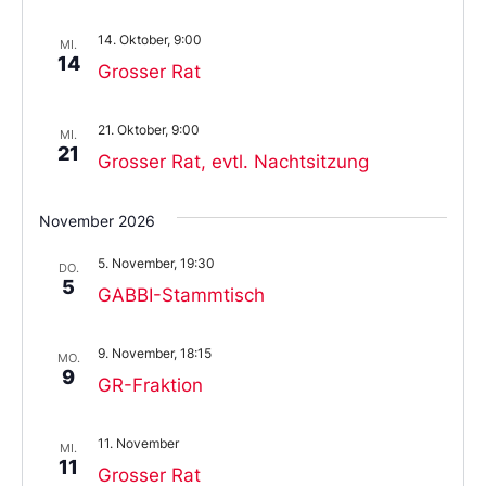
14. Oktober, 9:00
MI.
14
Grosser Rat
21. Oktober, 9:00
MI.
21
Grosser Rat, evtl. Nachtsitzung
November 2026
5. November, 19:30
DO.
5
GABBI-Stammtisch
9. November, 18:15
MO.
9
GR-Fraktion
11. November
MI.
11
Grosser Rat