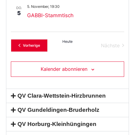
5. November, 19:30
DO.
5
GABBI-Stammtisch
Heute
Verans
Nächste
Veranstaltungen
Vorherige
Kalender abonnieren
QV Clara-Wettstein-Hirzbrunnen
QV Gundeldingen-Bruderholz
QV Horburg-Kleinhüngingen