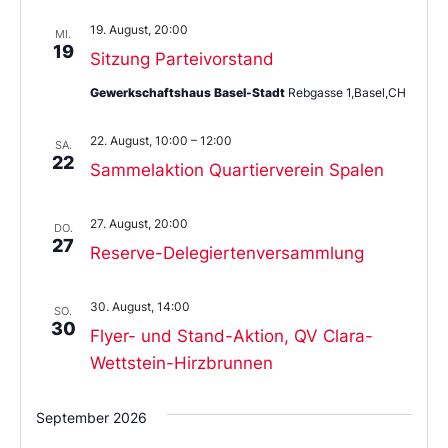
19. August, 20:00
MI.
19
Sitzung Parteivorstand
Gewerkschaftshaus Basel-Stadt
Rebgasse 1,Basel,CH
22. August, 10:00
–
12:00
SA.
22
Sammelaktion Quartierverein Spalen
27. August, 20:00
DO.
27
Reserve-Delegiertenversammlung
30. August, 14:00
SO.
30
Flyer- und Stand-Aktion, QV Clara-
Wettstein-Hirzbrunnen
September 2026