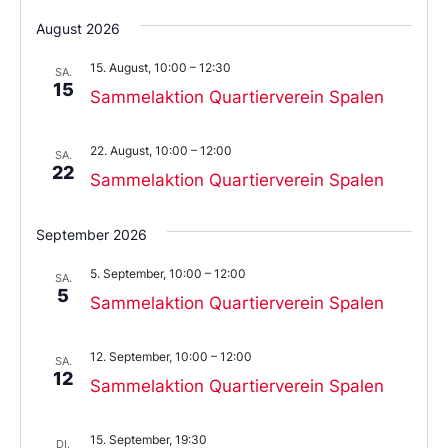
Wählen
Sie
August 2026
das
Datum
15. August, 10:00
–
12:30
aus.
SA.
15
Sammelaktion Quartierverein Spalen
22. August, 10:00
–
12:00
SA.
22
Sammelaktion Quartierverein Spalen
September 2026
5. September, 10:00
–
12:00
SA.
5
Sammelaktion Quartierverein Spalen
12. September, 10:00
–
12:00
SA.
12
Sammelaktion Quartierverein Spalen
15. September, 19:30
DI.