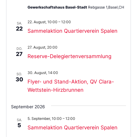
Gewerkschaftshaus Basel-Stadt
Rebgasse 1,Basel,CH
22. August, 10:00
–
12:00
SA.
22
Sammelaktion Quartierverein Spalen
27. August, 20:00
DO.
27
Reserve-Delegiertenversammlung
30. August, 14:00
SO.
30
Flyer- und Stand-Aktion, QV Clara-
Wettstein-Hirzbrunnen
September 2026
5. September, 10:00
–
12:00
SA.
5
Sammelaktion Quartierverein Spalen