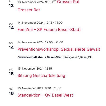
Grosser Rat
MI.
13. November 2024, 9:00
13
Grosser Rat
14. November 2024, 12:15
-
14:00
DO.
14
FemZmi – SP Frauen Basel-Stadt
14. November 2024, 19:00
-
21:00
DO.
14
Präventionsworkshop: Sexualisierte Gewalt
Gewerkschaftshaus Basel-Stadt
Rebgasse 1,Basel,CH
15. November 2024, 12:15
FR.
15
Sitzung Geschäftsleitung
16. November 2024, 9:30
-
11:30
SA.
16
Standaktion – QV Basel West