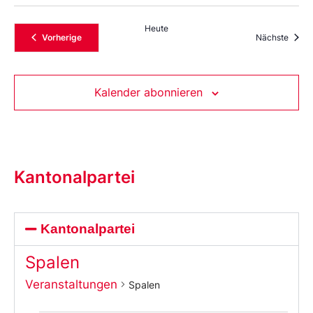
Heute
Veranstaltungen
Veran
Vorherige
Nächste
Kalender abonnieren
Kantonalpartei
Kantonalpartei
Spalen
Veranstaltungen
Spalen