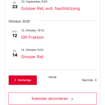
23. September, 9:00
MI.
23
Grosser Rat, evtl. Nachtsitzung
Oktober 2026
12. Oktober, 18:15
MO.
12
GR-Fraktion
14. Oktober, 9:00
MI.
14
Grosser Rat
Heute
Veranstaltungen
Veransta
Vorherige
Nächste
Kalender abonnieren