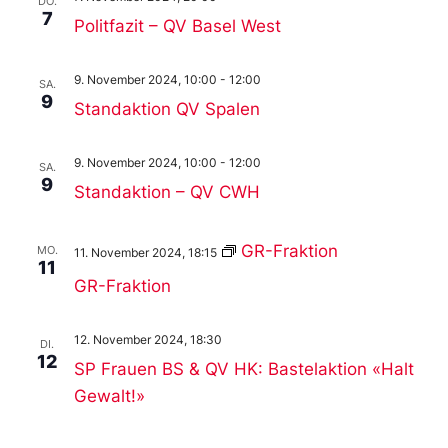
DO.
7
Politfazit – QV Basel West
9. November 2024, 10:00
-
12:00
SA.
9
Standaktion QV Spalen
9. November 2024, 10:00
-
12:00
SA.
9
Standaktion – QV CWH
GR-Fraktion
MO.
11. November 2024, 18:15
11
GR-Fraktion
12. November 2024, 18:30
DI.
12
SP Frauen BS & QV HK: Bastelaktion «Halt
Gewalt!»