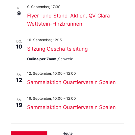
9. September, 17:30
MI.
9
Flyer- und Stand-Aktion, QV Clara-
Wettstein-Hirzbrunnen
10. September, 12:15
DO.
10
Sitzung Geschäftsleitung
Online per Zoom
,Schweiz
12. September, 10:00
–
12:00
SA.
12
Sammelaktion Quartierverein Spalen
19. September, 10:00
–
12:00
SA.
19
Sammelaktion Quartierverein Spalen
Heute