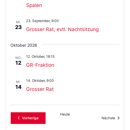
Spalen
23. September, 9:00
MI.
23
Grosser Rat, evtl. Nachtsitzung
Oktober 2026
12. Oktober, 18:15
MO.
12
GR-Fraktion
14. Oktober, 9:00
MI.
14
Grosser Rat
Heute
Veranstaltungen
Veransta
Vorherige
Nächste