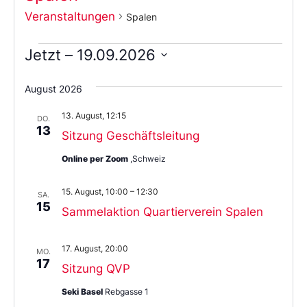
Veranstaltungen
Spalen
Jetzt
 – 
19.09.2026
Wählen
Sie
August 2026
das
Datum
13. August, 12:15
aus.
DO.
13
Sitzung Geschäftsleitung
Online per Zoom
,Schweiz
15. August, 10:00
–
12:30
SA.
15
Sammelaktion Quartierverein Spalen
17. August, 20:00
MO.
17
Sitzung QVP
Seki Basel
Rebgasse 1