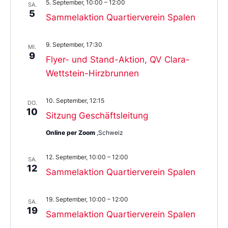
5. September, 10:00
–
12:00
SA.
5
Sammelaktion Quartierverein Spalen
9. September, 17:30
MI.
9
Flyer- und Stand-Aktion, QV Clara-
Wettstein-Hirzbrunnen
10. September, 12:15
DO.
10
Sitzung Geschäftsleitung
Online per Zoom
,Schweiz
12. September, 10:00
–
12:00
SA.
12
Sammelaktion Quartierverein Spalen
19. September, 10:00
–
12:00
SA.
19
Sammelaktion Quartierverein Spalen