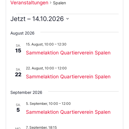
Veranstaltungen
Spalen
Jetzt
 – 
14.10.2026
Wählen
Sie
August 2026
das
Datum
15. August, 10:00
–
12:30
aus.
SA.
15
Sammelaktion Quartierverein Spalen
22. August, 10:00
–
12:00
SA.
22
Sammelaktion Quartierverein Spalen
September 2026
5. September, 10:00
–
12:00
SA.
5
Sammelaktion Quartierverein Spalen
7. September, 18:15
MO.