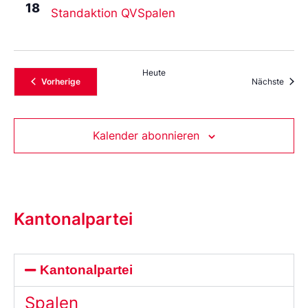
18
Standaktion QVSpalen
Heute
Veranstaltungen
Veran
Vorherige
Nächste
Kalender abonnieren
Kantonalpartei
Kantonalpartei
Spalen