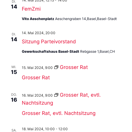
14. Mai 2024, 12:15
-
14:00
DI.
14
FemZmi
Vito Aeschenplatz
Aeschengraben 14,Basel,Basel-Stadt
14. Mai 2024, 20:00
DI.
14
Sitzung Parteivorstand
Gewerkschaftshaus Basel-Stadt
Rebgasse 1,Basel,CH
Grosser Rat
MI.
15. Mai 2024, 9:00
15
Grosser Rat
Grosser Rat, evtl.
DO.
16. Mai 2024, 9:00
16
Nachtsitzung
Grosser Rat, evtl. Nachtsitzung
18. Mai 2024, 10:00
-
12:00
SA.