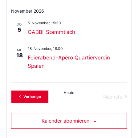
November 2026
5. November, 19:30
DO.
5
GABBI-Stammtisch
18. November, 18:00
MI.
18
Feierabend-Apéro Quartierverein
Spalen
Heute
Verans
Nächste
Veranstaltungen
Vorherige
Kalender abonnieren