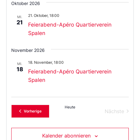
Oktober 2026
21. Oktober, 18:00
MI.
21
Feierabend-Apéro Quartierverein
Spalen
November 2026
18. November, 18:00
MI.
18
Feierabend-Apéro Quartierverein
Spalen
Heute
Verans
Nächste
Veranstaltungen
Vorherige
Kalender abonnieren