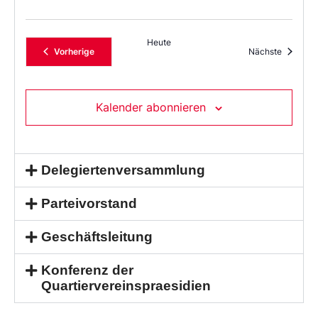
Heute
Veranstaltungen
Veransta
Vorherige
Nächste
Kalender abonnieren
Delegiertenversammlung
Parteivorstand
Geschäftsleitung
Konferenz der
Quartiervereinspraesidien