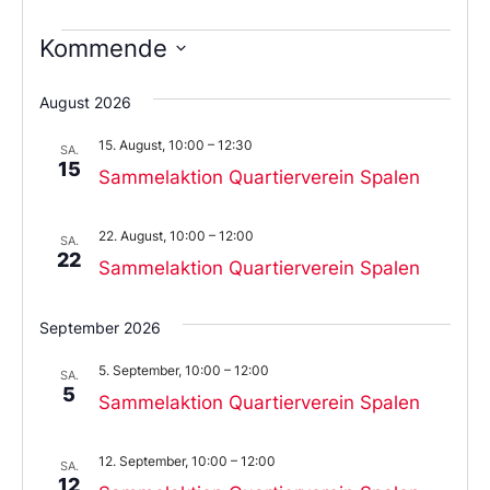
Kommende
Wählen
Sie
August 2026
das
Datum
15. August, 10:00
–
12:30
aus.
SA.
15
Sammelaktion Quartierverein Spalen
22. August, 10:00
–
12:00
SA.
22
Sammelaktion Quartierverein Spalen
September 2026
5. September, 10:00
–
12:00
SA.
5
Sammelaktion Quartierverein Spalen
12. September, 10:00
–
12:00
SA.
12