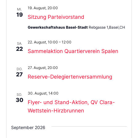
19. August, 20:00
MI.
19
Sitzung Parteivorstand
Gewerkschaftshaus Basel-Stadt
Rebgasse 1,Basel,CH
22. August, 10:00
–
12:00
SA.
22
Sammelaktion Quartierverein Spalen
27. August, 20:00
DO.
27
Reserve-Delegiertenversammlung
30. August, 14:00
SO.
30
Flyer- und Stand-Aktion, QV Clara-
Wettstein-Hirzbrunnen
September 2026