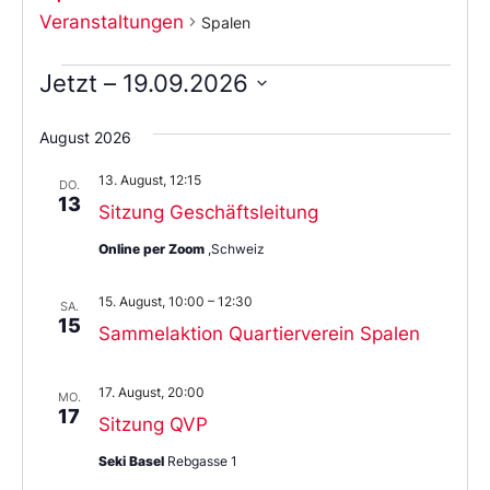
Veranstaltungen
Spalen
Jetzt
 – 
19.09.2026
Wählen
Sie
August 2026
das
Datum
13. August, 12:15
aus.
DO.
13
Sitzung Geschäftsleitung
Online per Zoom
,Schweiz
15. August, 10:00
–
12:30
SA.
15
Sammelaktion Quartierverein Spalen
17. August, 20:00
MO.
17
Sitzung QVP
Seki Basel
Rebgasse 1