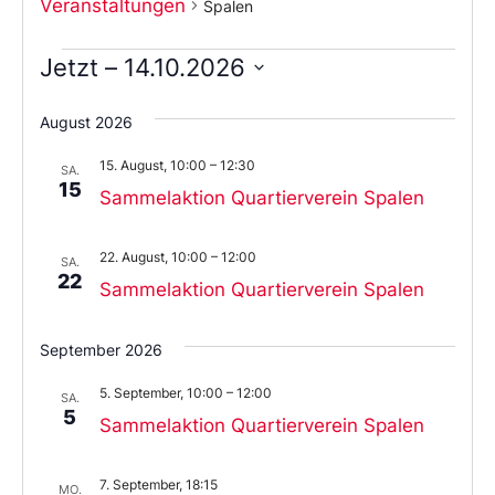
Veranstaltungen
Spalen
Jetzt
 – 
14.10.2026
Wählen
Sie
August 2026
das
Datum
15. August, 10:00
–
12:30
aus.
SA.
15
Sammelaktion Quartierverein Spalen
22. August, 10:00
–
12:00
SA.
22
Sammelaktion Quartierverein Spalen
September 2026
5. September, 10:00
–
12:00
SA.
5
Sammelaktion Quartierverein Spalen
7. September, 18:15
MO.