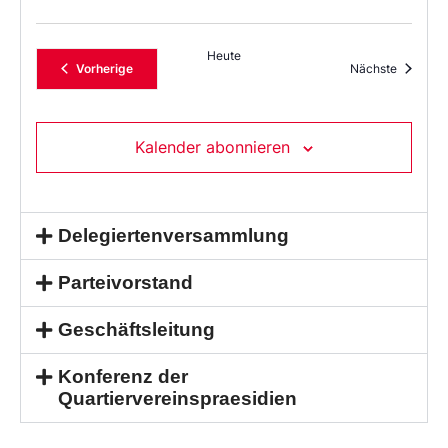
Heute
Veranstaltungen
Veransta
Vorherige
Nächste
Kalender abonnieren
Delegiertenversammlung
Parteivorstand
Geschäftsleitung
Konferenz der
Quartiervereinspraesidien