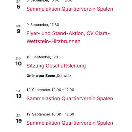
5. September, 10:00
–
12:00
SA.
5
Sammelaktion Quartierverein Spalen
9. September, 17:30
MI.
9
Flyer- und Stand-Aktion, QV Clara-
Wettstein-Hirzbrunnen
10. September, 12:15
DO.
10
Sitzung Geschäftsleitung
Online per Zoom
,Schweiz
12. September, 10:00
–
12:00
SA.
12
Sammelaktion Quartierverein Spalen
19. September, 10:00
–
12:00
SA.
19
Sammelaktion Quartierverein Spalen