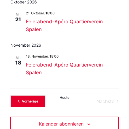
Oktober 2026
21. Oktober, 18:00
MI.
21
Feierabend-Apéro Quartierverein
Spalen
November 2026
18. November, 18:00
MI.
18
Feierabend-Apéro Quartierverein
Spalen
Heute
Verans
Nächste
Veranstaltungen
Vorherige
Kalender abonnieren