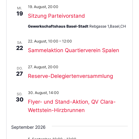
19. August, 20:00
MI.
19
Sitzung Parteivorstand
Gewerkschaftshaus Basel-Stadt
Rebgasse 1,Basel,CH
22. August, 10:00
–
12:00
SA.
22
Sammelaktion Quartierverein Spalen
27. August, 20:00
DO.
27
Reserve-Delegiertenversammlung
30. August, 14:00
SO.
30
Flyer- und Stand-Aktion, QV Clara-
Wettstein-Hirzbrunnen
September 2026