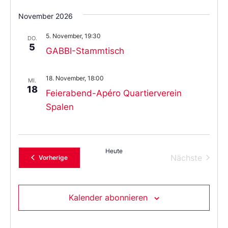
November 2026
5. November, 19:30
DO.
5
GABBI-Stammtisch
18. November, 18:00
MI.
18
Feierabend-Apéro Quartierverein
Spalen
Heute
Verans
Nächste
Veranstaltungen
Vorherige
Kalender abonnieren