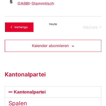
5
GABBI-Stammtisch
Heute
Vera
Nächste
Veranstaltungen
Vorherige
Kalender abonnieren
Kantonalpartei
Kantonalpartei
Spalen