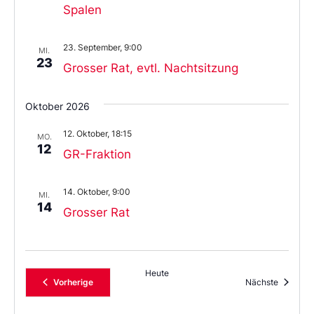
Spalen
23. September, 9:00
MI.
23
Grosser Rat, evtl. Nachtsitzung
Oktober 2026
12. Oktober, 18:15
MO.
12
GR-Fraktion
14. Oktober, 9:00
MI.
14
Grosser Rat
Heute
Veranstaltungen
Veransta
Vorherige
Nächste