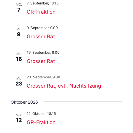
7. September, 18:15
aus.
MO.
7
GR-Fraktion
9. September, 9:00
MI.
9
Grosser Rat
16. September, 9:00
MI.
16
Grosser Rat
23. September, 9:00
MI.
23
Grosser Rat, evtl. Nachtsitzung
Oktober 2026
12. Oktober, 18:15
MO.
12
GR-Fraktion