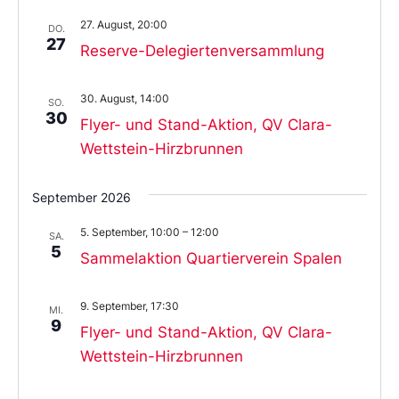
27. August, 20:00
DO.
27
Reserve-Delegiertenversammlung
30. August, 14:00
SO.
30
Flyer- und Stand-Aktion, QV Clara-
Wettstein-Hirzbrunnen
September 2026
5. September, 10:00
–
12:00
SA.
5
Sammelaktion Quartierverein Spalen
9. September, 17:30
MI.
9
Flyer- und Stand-Aktion, QV Clara-
Wettstein-Hirzbrunnen