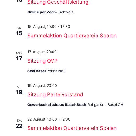
Sitzung Geschäftsleitung
Online per Zoom
,Schweiz
15. August, 10:00
–
12:30
SA.
15
Sammelaktion Quartierverein Spalen
17. August, 20:00
MO.
17
Sitzung QVP
Seki Basel
Rebgasse 1
19. August, 20:00
MI.
19
Sitzung Parteivorstand
Gewerkschaftshaus Basel-Stadt
Rebgasse 1,Basel,CH
22. August, 10:00
–
12:00
SA.
22
Sammelaktion Quartierverein Spalen