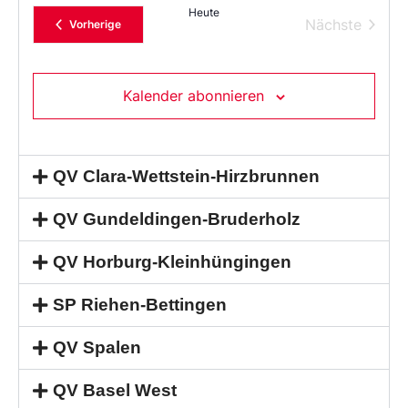
Heute
Verans
Nächste
Veranstaltungen
Vorherige
Kalender abonnieren
QV Clara-Wettstein-Hirzbrunnen
QV Gundeldingen-Bruderholz
QV Horburg-Kleinhüngingen
SP Riehen-Bettingen
QV Spalen
QV Basel West