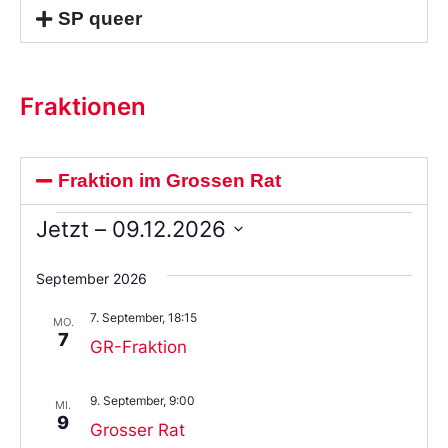
SP queer
Fraktionen
Fraktion im Grossen Rat
Jetzt
 – 
09.12.2026
Wählen
Sie
September 2026
das
Datum
7. September, 18:15
aus.
MO.
7
GR-Fraktion
9. September, 9:00
MI.
9
Grosser Rat