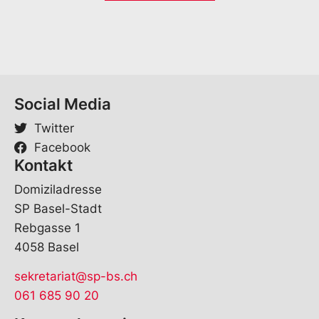
*
Social Media
Twitter
Facebook
Kontakt
Domiziladresse
SP Basel-Stadt
Rebgasse 1
4058 Basel
sekretariat@sp-bs.ch
061 685 90 20