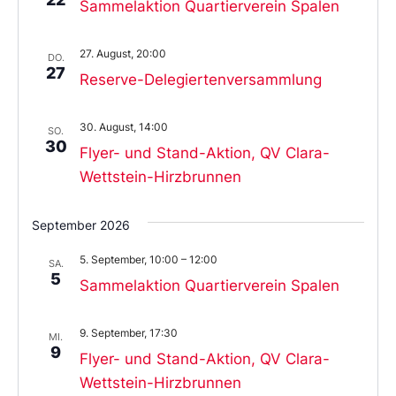
Sammelaktion Quartierverein Spalen
27. August, 20:00
DO.
27
Reserve-Delegiertenversammlung
30. August, 14:00
SO.
30
Flyer- und Stand-Aktion, QV Clara-
Wettstein-Hirzbrunnen
September 2026
5. September, 10:00
–
12:00
SA.
5
Sammelaktion Quartierverein Spalen
9. September, 17:30
MI.
9
Flyer- und Stand-Aktion, QV Clara-
Wettstein-Hirzbrunnen