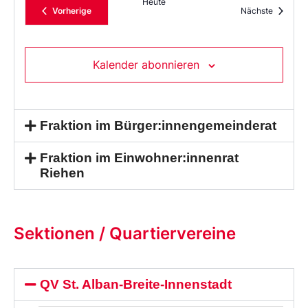
Heute
Veranstaltungen
Veransta
Vorherige
Nächste
Kalender abonnieren
Fraktion im Bürger:innengemeinderat
Fraktion im Einwohner:innenrat
Riehen
Sektionen / Quartiervereine
QV St. Alban-Breite-Innenstadt