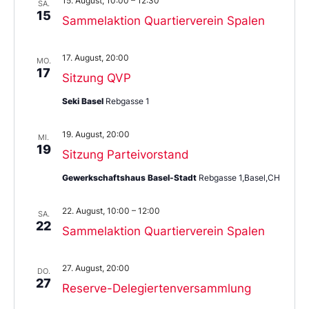
15. August, 10:00
–
12:30
SA.
15
Sammelaktion Quartierverein Spalen
17. August, 20:00
MO.
17
Sitzung QVP
Seki Basel
Rebgasse 1
19. August, 20:00
MI.
19
Sitzung Parteivorstand
Gewerkschaftshaus Basel-Stadt
Rebgasse 1,Basel,CH
22. August, 10:00
–
12:00
SA.
22
Sammelaktion Quartierverein Spalen
27. August, 20:00
DO.
27
Reserve-Delegiertenversammlung