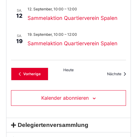
12. September, 10:00
–
12:00
SA.
12
Sammelaktion Quartierverein Spalen
19. September, 10:00
–
12:00
SA.
19
Sammelaktion Quartierverein Spalen
Heute
Veranstaltungen
Veransta
Vorherige
Nächste
Kalender abonnieren
Delegiertenversammlung