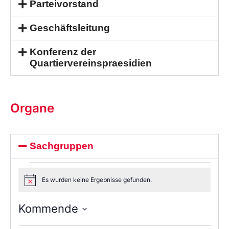
Parteivorstand
Geschäftsleitung
Konferenz der
Quartiervereinspraesidien
Organe
Sachgruppen
Es wurden keine Ergebnisse gefunden.
Notice
Kommende
Wählen