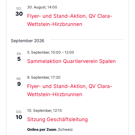
30. August, 14:00
SO.
30
Flyer- und Stand-Aktion, QV Clara-
Wettstein-Hirzbrunnen
September 2026
5. September, 10:00
–
12:00
SA.
5
Sammelaktion Quartierverein Spalen
9. September, 17:30
MI.
9
Flyer- und Stand-Aktion, QV Clara-
Wettstein-Hirzbrunnen
10. September, 12:15
DO.
10
Sitzung Geschäftsleitung
Online per Zoom
,Schweiz