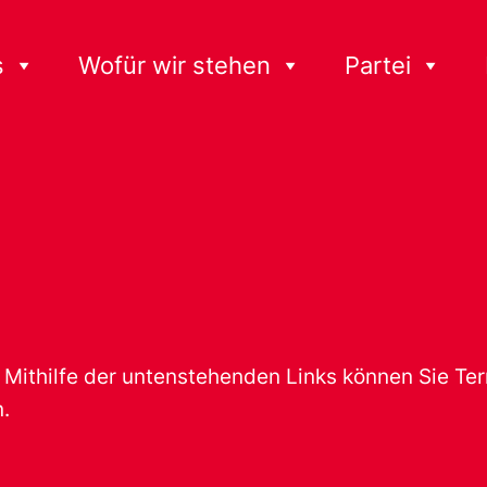
s
Wofür wir stehen
Partei
t. Mithilfe der untenstehenden Links können Sie T
.