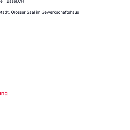
e 1,Basel,CH
Stadt, Grosser Saal im Gewerkschaftshaus
ung