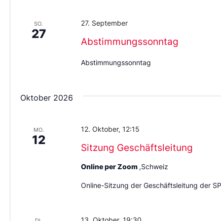
27. September
SO.
27
Abstimmungssonntag
Abstimmungssonntag
Oktober 2026
12. Oktober, 12:15
MO.
12
Sitzung Geschäftsleitung
Online per Zoom
,Schweiz
Online-Sitzung der Geschäftsleitung der S
13. Oktober, 19:30
DI.