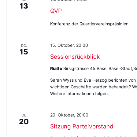
13
QVP
Konferenz der Quartiervereinspräsidien
15. Oktober, 20:00
DO.
15
Sessionsrückblick
Rialto
Birsigstrasse 45,Basel,Basel-Stadt,
Sarah Wyss und Eva Herzog berichten von 
wichtigen Geschäfte wurden behandelt? Wo 
Weitere Informationen folgen.
20. Oktober, 20:00
DI.
20
Sitzung Parteivorstand