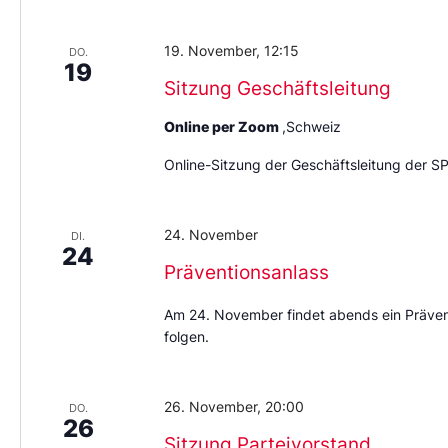
19. November, 12:15
DO.
19
Sitzung Geschäftsleitung
Online per Zoom
,Schweiz
Online-Sitzung der Geschäftsleitung der S
24. November
DI.
24
Präventionsanlass
Am 24. November findet abends ein Prävent
folgen.
26. November, 20:00
DO.
26
Sitzung Parteivorstand