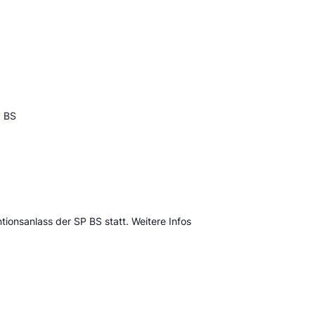
P BS
ionsanlass der SP BS statt. Weitere Infos