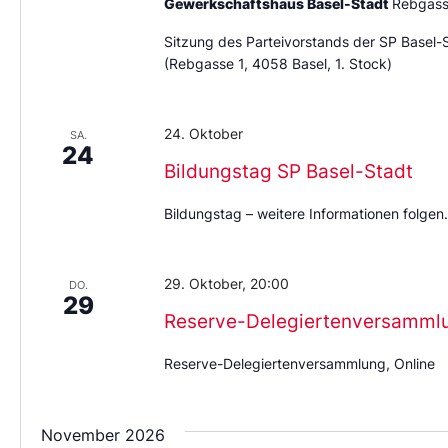
Gewerkschaftshaus Basel-Stadt
Rebgass
Sitzung des Parteivorstands der SP Basel-
(Rebgasse 1, 4058 Basel, 1. Stock)
24. Oktober
SA.
24
Bildungstag SP Basel-Stadt
Bildungstag – weitere Informationen folgen.
29. Oktober, 20:00
DO.
29
Reserve-Delegiertenversamml
Reserve-Delegiertenversammlung, Online
November 2026