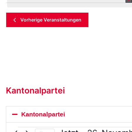
Datum
aus.
Vorherige
Veranstaltungen
Kantonalpartei
Kantonalpartei