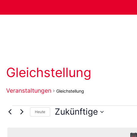
Gleichstellung
Veranstaltungen
Gleichstellung
Zukünftige
Heute
Wählen
Sie
das