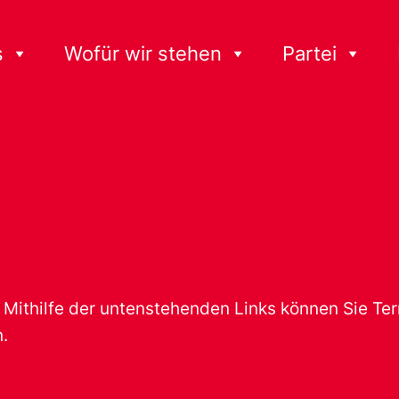
s
Wofür wir stehen
Partei
t. Mithilfe der untenstehenden Links können Sie T
.