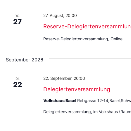
Datum
aus.
27. August, 20:00
DO.
27
Reserve-Delegiertenversammlu
Reserve-Delegiertenversammlung, Online
September 2026
22. September, 20:00
DI.
22
Delegiertenversammlung
Volkshaus Basel
Rebgasse 12-14,Basel,Schw
Delegiertenversammlung, im Volkshaus (Raum: