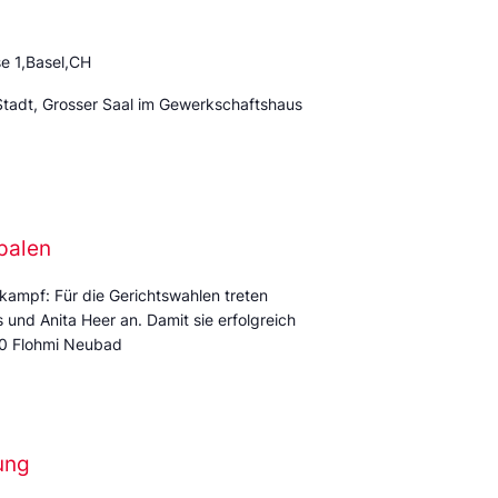
e 1,Basel,CH
Stadt, Grosser Saal im Gewerkschaftshaus
palen
kampf: Für die Gerichtswahlen treten
und Anita Heer an. Damit sie erfolgreich
:00 Flohmi Neubad
ung