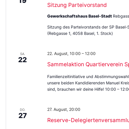
19
Sitzung Parteivorstand
Gewerkschaftshaus Basel-Stadt
Rebgass
Sitzung des Parteivorstands der SP Basel-
(Rebgasse 1, 4058 Basel, 1. Stock)
22. August, 10:00
–
12:00
SA.
22
Sammelaktion Quartierverein S
Familienzeitinitiative und Abstimmungswahl
unsere beiden Kandidierenden Manuel Kreis 
sind, brauchen wir deine Hilfe! 10:00 – 12
27. August, 20:00
DO.
27
Reserve-Delegiertenversamml