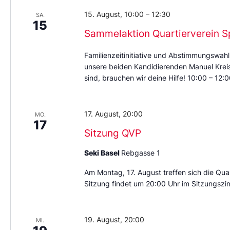
15. August, 10:00
–
12:30
SA.
15
Sammelaktion Quartierverein S
Familienzeitinitiative und Abstimmungswahl
unsere beiden Kandidierenden Manuel Kreis 
sind, brauchen wir deine Hilfe! 10:00 – 12
17. August, 20:00
MO.
17
Sitzung QVP
Seki Basel
Rebgasse 1
Am Montag, 17. August treffen sich die Quar
Sitzung findet um 20:00 Uhr im Sitzungszi
19. August, 20:00
MI.