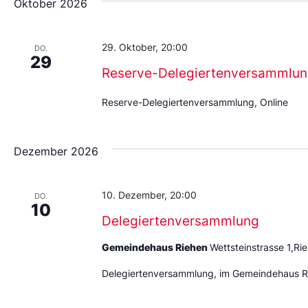
Oktober 2026
29. Oktober, 20:00
DO.
29
Reserve-Delegiertenversammlu
Reserve-Delegiertenversammlung, Online
Dezember 2026
10. Dezember, 20:00
DO.
10
Delegiertenversammlung
Gemeindehaus Riehen
Wettsteinstrasse 1,Ri
Delegiertenversammlung, im Gemeindehaus R