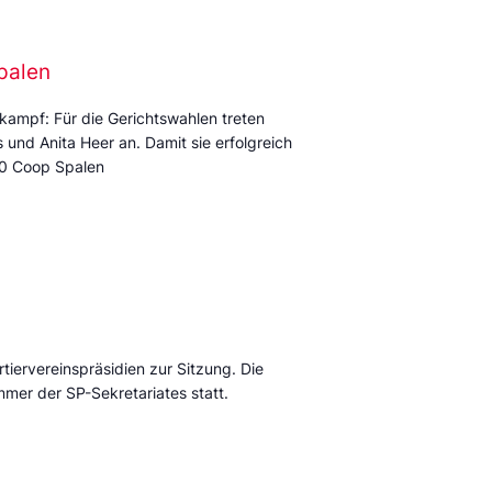
palen
kampf: Für die Gerichtswahlen treten
und Anita Heer an. Damit sie erfolgreich
:00 Coop Spalen
tiervereinspräsidien zur Sitzung. Die
mmer der SP-Sekretariates statt.