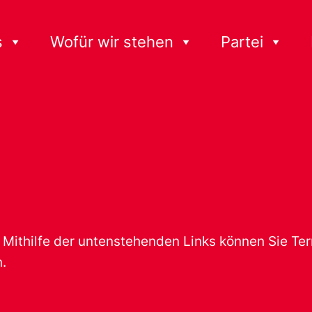
s
Wofür wir stehen
Partei
t. Mithilfe der untenstehenden Links können Sie T
.