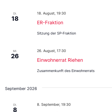
Datum
aus.
18. August, 19:30
DI.
18
ER-Fraktion
Sitzung der SP-Fraktion
26. August, 17:30
MI.
26
Einwohnerrat Riehen
Zusammenkunft des Einwohnerrats
September 2026
8. September, 19:30
DI.
8