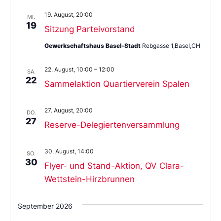
19. August, 20:00
MI.
19
Sitzung Parteivorstand
Gewerkschaftshaus Basel-Stadt
Rebgasse 1,Basel,CH
22. August, 10:00
–
12:00
SA.
22
Sammelaktion Quartierverein Spalen
27. August, 20:00
DO.
27
Reserve-Delegiertenversammlung
30. August, 14:00
SO.
30
Flyer- und Stand-Aktion, QV Clara-
Wettstein-Hirzbrunnen
September 2026