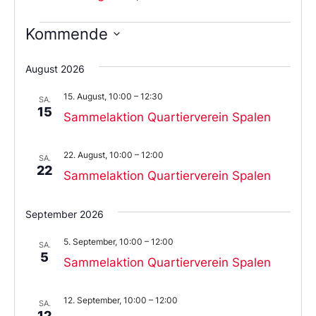
Kommende
Wählen
Sie
August 2026
das
Datum
15. August, 10:00
–
12:30
aus.
SA.
15
Sammelaktion Quartierverein Spalen
22. August, 10:00
–
12:00
SA.
22
Sammelaktion Quartierverein Spalen
September 2026
5. September, 10:00
–
12:00
SA.
5
Sammelaktion Quartierverein Spalen
12. September, 10:00
–
12:00
SA.
12