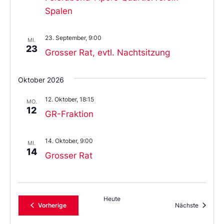
Spalen
23. September, 9:00
MI.
23
Grosser Rat, evtl. Nachtsitzung
Oktober 2026
12. Oktober, 18:15
MO.
12
GR-Fraktion
14. Oktober, 9:00
MI.
14
Grosser Rat
Heute
Veranstaltungen
Veransta
Vorherige
Nächste