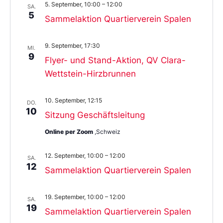
5. September, 10:00
–
12:00
SA.
5
Sammelaktion Quartierverein Spalen
9. September, 17:30
MI.
9
Flyer- und Stand-Aktion, QV Clara-
Wettstein-Hirzbrunnen
10. September, 12:15
DO.
10
Sitzung Geschäftsleitung
Online per Zoom
,Schweiz
12. September, 10:00
–
12:00
SA.
12
Sammelaktion Quartierverein Spalen
19. September, 10:00
–
12:00
SA.
19
Sammelaktion Quartierverein Spalen