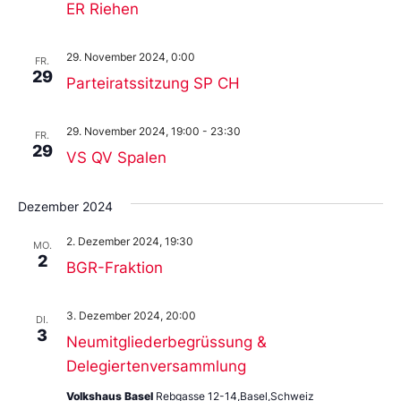
ER Riehen
29. November 2024, 0:00
FR.
29
Parteiratssitzung SP CH
29. November 2024, 19:00
-
23:30
FR.
29
VS QV Spalen
Dezember 2024
2. Dezember 2024, 19:30
MO.
2
BGR-Fraktion
3. Dezember 2024, 20:00
DI.
3
Neumitgliederbegrüssung &
Delegiertenversammlung
Volkshaus Basel
Rebgasse 12-14,Basel,Schweiz