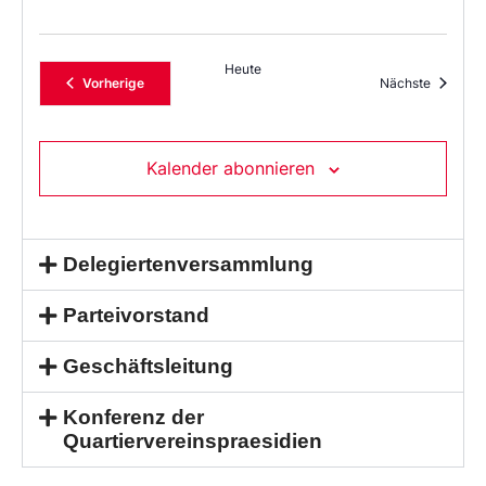
Heute
Veranstaltungen
Veransta
Vorherige
Nächste
Kalender abonnieren
Delegiertenversammlung
Parteivorstand
Geschäftsleitung
Konferenz der
Quartiervereinspraesidien