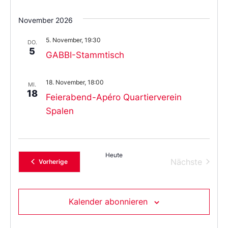
November 2026
5. November, 19:30
DO.
5
GABBI-Stammtisch
18. November, 18:00
MI.
18
Feierabend-Apéro Quartierverein
Spalen
Heute
Verans
Nächste
Veranstaltungen
Vorherige
Kalender abonnieren