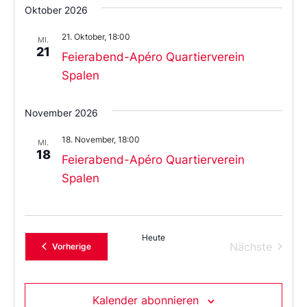
Oktober 2026
21. Oktober, 18:00
MI.
21
Feierabend-Apéro Quartierverein
Spalen
November 2026
18. November, 18:00
MI.
18
Feierabend-Apéro Quartierverein
Spalen
Heute
Verans
Nächste
Veranstaltungen
Vorherige
Kalender abonnieren