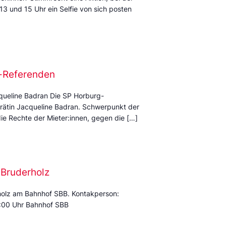
13 und 15 Uhr ein Selfie von sich posten
z-Referenden
cqueline Badran Die SP Horburg-
alrätin Jacqueline Badran. Schwerpunkt der
die Rechte der Mieter:innen, gegen die […]
-Bruderholz
holz am Bahnhof SBB. Kontakperson:
8:00 Uhr Bahnhof SBB