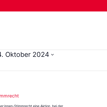
4. Oktober 2024
timmrecht
r:innen-Stimmrecht eine Aktion, bei der