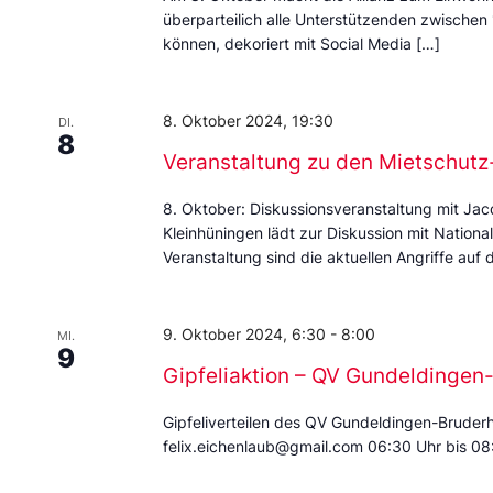
überparteilich alle Unterstützenden zwischen 
können, dekoriert mit Social Media […]
8. Oktober 2024, 19:30
DI.
8
Veranstaltung zu den Mietschut
8. Oktober: Diskussionsveranstaltung mit Ja
Kleinhüningen lädt zur Diskussion mit Nation
Veranstaltung sind die aktuellen Angriffe auf 
9. Oktober 2024, 6:30
-
8:00
MI.
9
Gipfeliaktion – QV Gundeldingen
Gipfeliverteilen des QV Gundeldingen-Bruder
felix.eichenlaub@gmail.com 06:30 Uhr bis 0