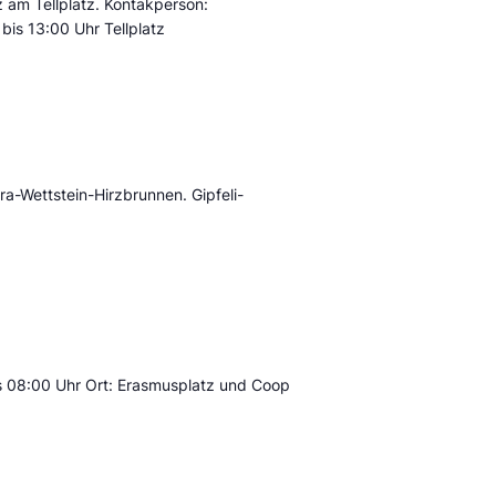
am Tellplatz. Kontakperson:
is 13:00 Uhr Tellplatz
a-Wettstein-Hirzbrunnen. Gipfeli-
is 08:00 Uhr Ort: Erasmusplatz und Coop