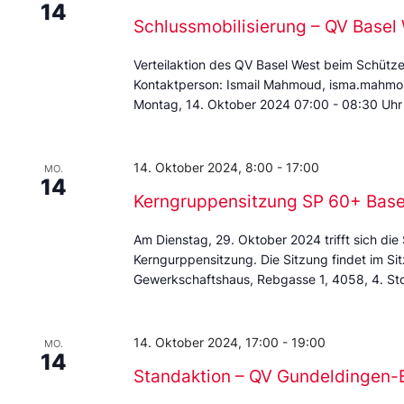
14
Schlussmobilisierung – QV Basel
Verteilaktion des QV Basel West beim Schütz
Kontaktperson: Ismail Mahmoud, isma.mahm
Montag, 14. Oktober 2024 07:00 - 08:30 Uhr
14. Oktober 2024, 8:00
-
17:00
MO.
14
Kerngruppensitzung SP 60+ Base
Am Dienstag, 29. Oktober 2024 trifft sich die
Kerngurppensitzung. Die Sitzung findet im Si
Gewerkschaftshaus, Rebgasse 1, 4058, 4. 
14. Oktober 2024, 17:00
-
19:00
MO.
14
Standaktion – QV Gundeldingen-