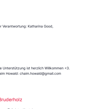
or Verantwortung: Katharina Good,
e Unterstützung ist herzlich Willkommen <3.
Chaim Howald: chaim.howald@gmail.com
Bruderholz