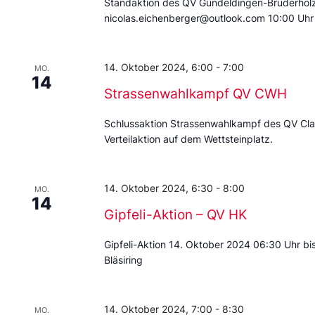
Standaktion des QV Gundeldingen-Bruderholz 
nicolas.eichenberger@outlook.com 10:00 Uhr b
14. Oktober 2024, 6:00
-
7:00
MO.
14
Strassenwahlkampf QV CWH
Schlussaktion Strassenwahlkampf des QV Clar
Verteilaktion auf dem Wettsteinplatz.
14. Oktober 2024, 6:30
-
8:00
MO.
14
Gipfeli-Aktion – QV HK
Gipfeli-Aktion 14. Oktober 2024 06:30 Uhr b
Bläsiring
14. Oktober 2024, 7:00
-
8:30
MO.