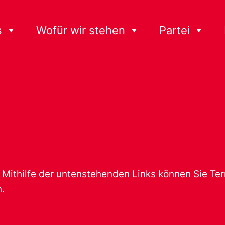
s
Wofür wir stehen
Partei
t. Mithilfe der untenstehenden Links können Sie T
.