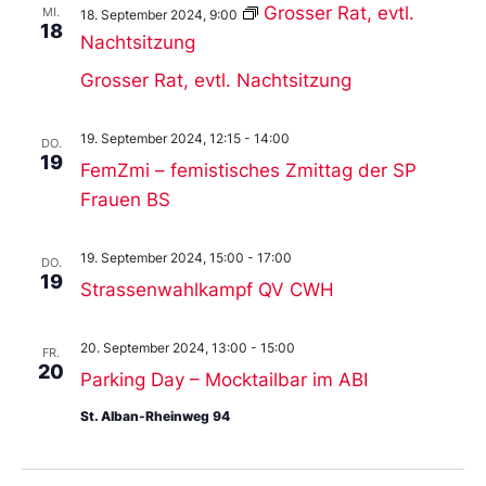
Grosser Rat, evtl.
MI.
18. September 2024, 9:00
18
Nachtsitzung
Grosser Rat, evtl. Nachtsitzung
19. September 2024, 12:15
-
14:00
DO.
19
FemZmi – femistisches Zmittag der SP
Frauen BS
19. September 2024, 15:00
-
17:00
DO.
19
Strassenwahlkampf QV CWH
20. September 2024, 13:00
-
15:00
FR.
20
Parking Day – Mocktailbar im ABI
St. Alban-Rheinweg 94