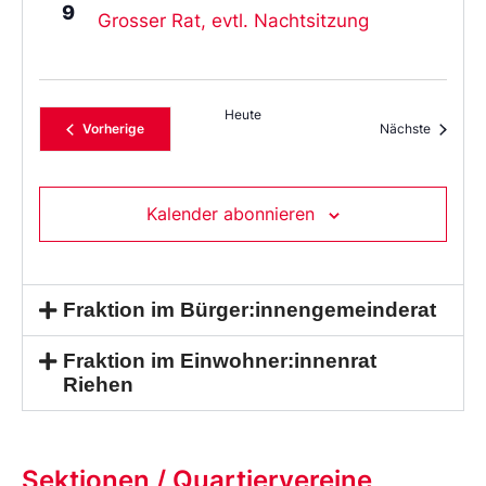
9
Grosser Rat, evtl. Nachtsitzung
Heute
Veranstaltungen
Veransta
Vorherige
Nächste
Kalender abonnieren
Fraktion im Bürger:innengemeinderat
Fraktion im Einwohner:innenrat
Riehen
Sektionen / Quartiervereine