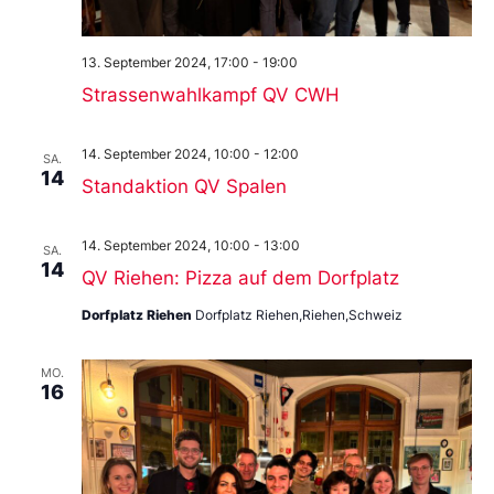
13. September 2024, 17:00
-
19:00
Strassenwahlkampf QV CWH
14. September 2024, 10:00
-
12:00
SA.
14
Standaktion QV Spalen
14. September 2024, 10:00
-
13:00
SA.
14
QV Riehen: Pizza auf dem Dorfplatz
Dorfplatz Riehen
Dorfplatz Riehen,Riehen,Schweiz
MO.
16