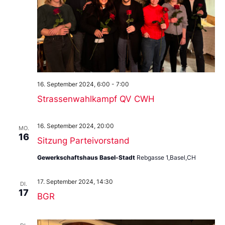
16. September 2024, 6:00
-
7:00
Strassenwahlkampf QV CWH
16. September 2024, 20:00
MO.
16
Sitzung Parteivorstand
Gewerkschaftshaus Basel-Stadt
Rebgasse 1,Basel,CH
17. September 2024, 14:30
DI.
17
BGR