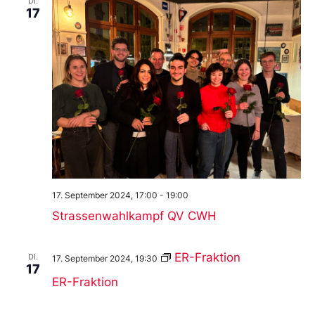
DI.
17
17. September 2024, 17:00
-
19:00
Strassenwahlkampf QV CWH
ER-Fraktion
DI.
17. September 2024, 19:30
17
ER-Fraktion