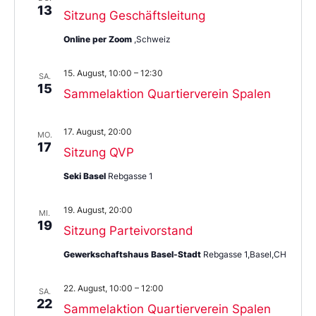
13
Sitzung Geschäftsleitung
Online per Zoom
,Schweiz
15. August, 10:00
–
12:30
SA.
15
Sammelaktion Quartierverein Spalen
17. August, 20:00
MO.
17
Sitzung QVP
Seki Basel
Rebgasse 1
19. August, 20:00
MI.
19
Sitzung Parteivorstand
Gewerkschaftshaus Basel-Stadt
Rebgasse 1,Basel,CH
22. August, 10:00
–
12:00
SA.
22
Sammelaktion Quartierverein Spalen