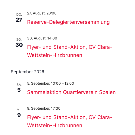
27. August, 20:00
DO.
27
Reserve-Delegiertenversammlung
30. August, 14:00
SO.
30
Flyer- und Stand-Aktion, QV Clara-
Wettstein-Hirzbrunnen
September 2026
5. September, 10:00
–
12:00
SA.
5
Sammelaktion Quartierverein Spalen
9. September, 17:30
MI.
9
Flyer- und Stand-Aktion, QV Clara-
Wettstein-Hirzbrunnen