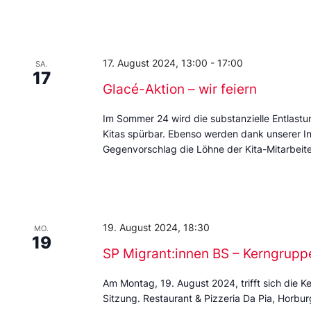
17. August 2024, 13:00
-
17:00
SA.
17
Glacé-Aktion – wir feiern
Im Sommer 24 wird die substanzielle Entlastu
Kitas spürbar. Ebenso werden dank unserer In
Gegenvorschlag die Löhne der Kita-Mitarbeit
19. August 2024, 18:30
MO.
19
SP Migrant:innen BS – Kerngrupp
Am Montag, 19. August 2024, trifft sich die 
Sitzung. Restaurant & Pizzeria Da Pia, Horbu