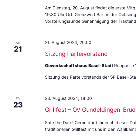
Am Dienstag, 20. August findet die erste Mitg
19:30 Uhr Ort: Grenzwert Bar an der Ochsen
Vorstellungsrunde Genehmigung der Traktand
21. August 2024, 20:00
MI.
21
Sitzung Parteivorstand
Gewerkschaftshaus Basel-Stadt
Rebgasse 
Sitzung des Parteivorstands der SP Basel-St
23. August 2024, 18:00
FR.
23
Grillfest – QV Gundeldingen-Brud
Safe the Date! Gerne dürft ihr euch dieses D
traditionellen Grillfest mit uns in den Wahlk