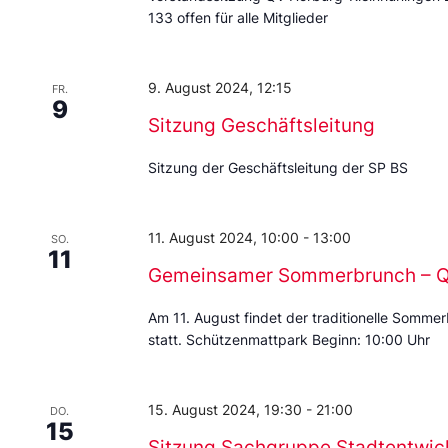
133 offen für alle Mitglieder
9. August 2024, 12:15
FR.
9
Sitzung Geschäftsleitung
Sitzung der Geschäftsleitung der SP BS
11. August 2024, 10:00
-
13:00
SO.
11
Gemeinsamer Sommerbrunch – QV
Am 11. August findet der traditionelle Somme
statt. Schützenmattpark Beginn: 10:00 Uhr
15. August 2024, 19:30
-
21:00
DO.
15
Sitzung Sachgruppe Stadtentwic