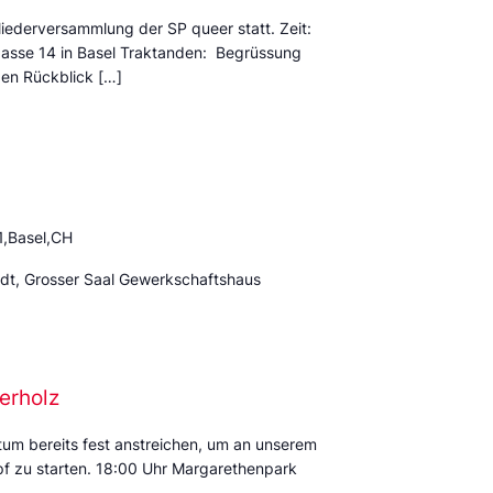
liederversammlung der SP queer statt. Zeit:
gasse 14 in Basel Traktanden: Begrüssung
en Rückblick […]
1,Basel,CH
adt, Grosser Saal Gewerkschaftshaus
erholz
atum bereits fest anstreichen, um an unserem
ampf zu starten. 18:00 Uhr Margarethenpark