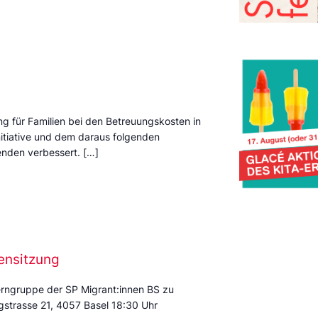
ng für Familien bei den Betreuungskosten in
itiative und dem daraus folgenden
enden verbessert. […]
ensitzung
Kerngruppe der SP Migrant:innen BS zu
rgstrasse 21, 4057 Basel 18:30 Uhr