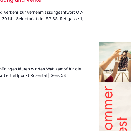
d Verkehr zur Vernehmlassungsantwort ÖV-
30 Uhr Sekretariat der SP BS, Rebgasse 1,
hüningen läuten wir den Wahlkampf für die
rtiertreffpunkt Rosental | Gleis 58