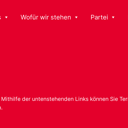
s
Wofür wir stehen
Partei
t. Mithilfe der untenstehenden Links können Sie T
.