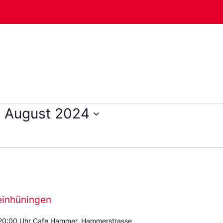
. August 2024
einhüningen
 20:00 Uhr Cafe Hammer, Hammerstrasse