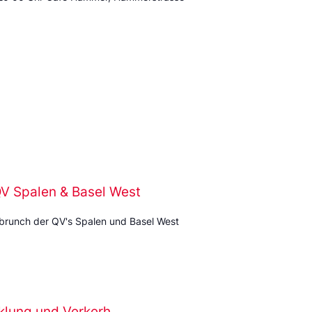
 Spalen & Basel West
rbrunch der QV's Spalen und Basel West
klung und Verkerh