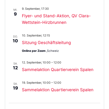
9. September, 17:30
MI.
9
Flyer- und Stand-Aktion, QV Clara-
Wettstein-Hirzbrunnen
10. September, 12:15
DO.
10
Sitzung Geschäftsleitung
Online per Zoom
,Schweiz
12. September, 10:00
–
12:00
SA.
12
Sammelaktion Quartierverein Spalen
19. September, 10:00
–
12:00
SA.
19
Sammelaktion Quartierverein Spalen