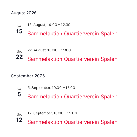
Wählen
Sie
August 2026
das
Datum
15. August, 10:00
–
12:30
aus.
SA.
15
Sammelaktion Quartierverein Spalen
22. August, 10:00
–
12:00
SA.
22
Sammelaktion Quartierverein Spalen
September 2026
5. September, 10:00
–
12:00
SA.
5
Sammelaktion Quartierverein Spalen
12. September, 10:00
–
12:00
SA.
12
Sammelaktion Quartierverein Spalen