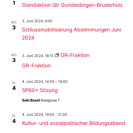
1
Standaktion QV Gundeldingen-Bruderholz
3. Juni 2024, 6:00
MO.
3
Schlussmobilisierung Abstimmungen Juni
2024
GR-Fraktion
MO.
3. Juni 2024, 18:15
3
GR-Fraktion
4. Juni 2024, 14:00
-
16:00
DI.
4
SP60+ Sitzung
Seki Basel
Rebgasse 1
4. Juni 2024, 19:00
-
21:00
DI.
4
Kultur- und sozialpolitischer Bildungsabend