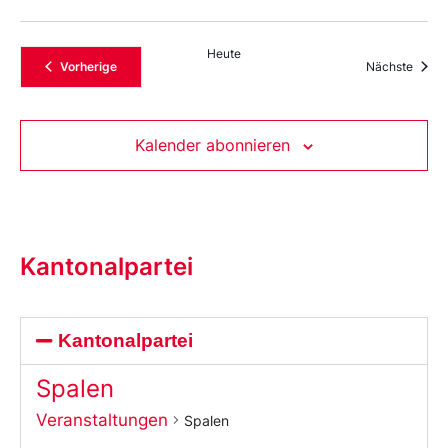
Heute
Veranstaltungen
Veran
Vorherige
Nächste
Kalender abonnieren
Kantonalpartei
Kantonalpartei
Spalen
Veranstaltungen
Spalen