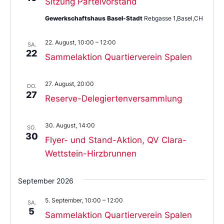
Sitzung Parteivorstand
Gewerkschaftshaus Basel-Stadt
Rebgasse 1,Basel,CH
22. August, 10:00
–
12:00
SA.
22
Sammelaktion Quartierverein Spalen
27. August, 20:00
DO.
27
Reserve-Delegiertenversammlung
30. August, 14:00
SO.
30
Flyer- und Stand-Aktion, QV Clara-
Wettstein-Hirzbrunnen
September 2026
5. September, 10:00
–
12:00
SA.
5
Sammelaktion Quartierverein Spalen