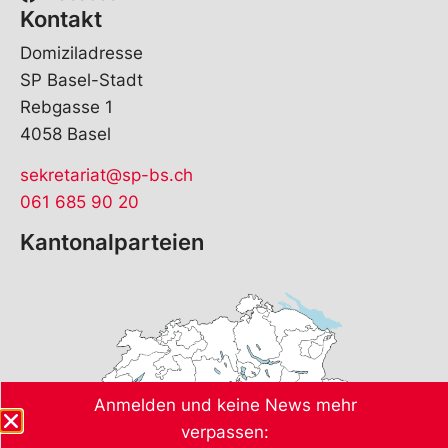
Kontakt
Domiziladresse
SP Basel-Stadt
Rebgasse 1
4058 Basel
sekretariat@sp-bs.ch
061 685 90 20
Kantonalparteien
Anmelden und keine News mehr
verpassen: