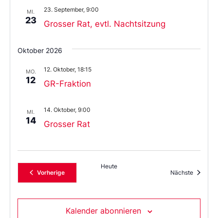
23. September, 9:00
MI.
23
Grosser Rat, evtl. Nachtsitzung
Oktober 2026
12. Oktober, 18:15
MO.
12
GR-Fraktion
14. Oktober, 9:00
MI.
14
Grosser Rat
Heute
Veranstaltungen
Veransta
Vorherige
Nächste
Kalender abonnieren