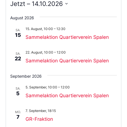
Jetzt
 – 
14.10.2026
Wählen
Sie
August 2026
das
Datum
15. August, 10:00
–
12:30
aus.
SA.
15
Sammelaktion Quartierverein Spalen
22. August, 10:00
–
12:00
SA.
22
Sammelaktion Quartierverein Spalen
September 2026
5. September, 10:00
–
12:00
SA.
5
Sammelaktion Quartierverein Spalen
7. September, 18:15
MO.
7
GR-Fraktion