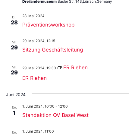
Dreiländermuseum
Basler Str. 143,Lörrach,Germany
28. Mai 2024
DI.
28
Präventionsworkshop
29. Mai 2024, 12:15
MI.
29
Sitzung Geschäftsleitung
ER Riehen
MI.
29. Mai 2024, 19:30
29
ER Riehen
Juni 2024
1. Juni 2024, 10:00
-
12:00
SA.
1
Standaktion QV Basel West
1. Juni 2024, 11:00
SA.