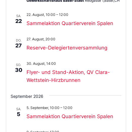
Gewerkschaftshaus Basel-Stadt
Rebgasse 1,Basel,CH
22. August, 10:00
–
12:00
SA.
22
Sammelaktion Quartierverein Spalen
27. August, 20:00
DO.
27
Reserve-Delegiertenversammlung
30. August, 14:00
SO.
30
Flyer- und Stand-Aktion, QV Clara-
Wettstein-Hirzbrunnen
September 2026
5. September, 10:00
–
12:00
SA.
5
Sammelaktion Quartierverein Spalen