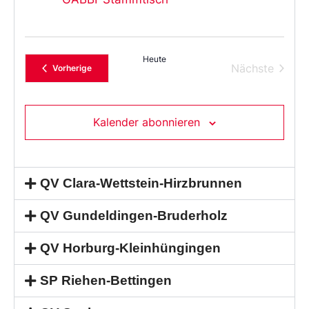
Heute
Verans
Nächste
Veranstaltungen
Vorherige
Kalender abonnieren
QV Clara-Wettstein-Hirzbrunnen
QV Gundeldingen-Bruderholz
QV Horburg-Kleinhüngingen
SP Riehen-Bettingen