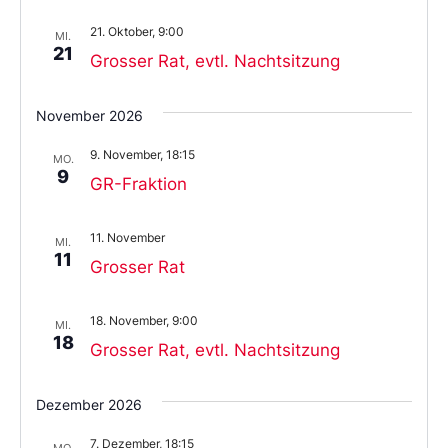
21. Oktober, 9:00
MI.
21
Grosser Rat, evtl. Nachtsitzung
November 2026
9. November, 18:15
MO.
9
GR-Fraktion
11. November
MI.
11
Grosser Rat
18. November, 9:00
MI.
18
Grosser Rat, evtl. Nachtsitzung
Dezember 2026
7. Dezember, 18:15
MO.