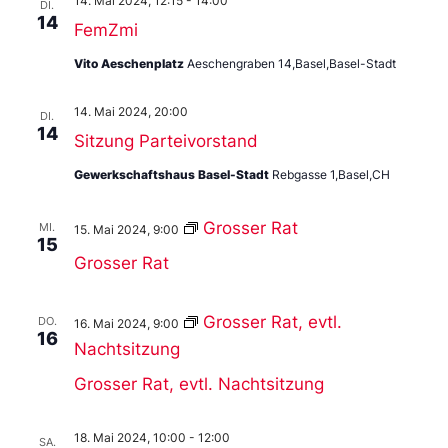
14. Mai 2024, 12:15
-
14:00
DI.
14
FemZmi
Vito Aeschenplatz
Aeschengraben 14,Basel,Basel-Stadt
14. Mai 2024, 20:00
DI.
14
Sitzung Parteivorstand
Gewerkschaftshaus Basel-Stadt
Rebgasse 1,Basel,CH
Grosser Rat
MI.
15. Mai 2024, 9:00
15
Grosser Rat
Grosser Rat, evtl.
DO.
16. Mai 2024, 9:00
16
Nachtsitzung
Grosser Rat, evtl. Nachtsitzung
18. Mai 2024, 10:00
-
12:00
SA.