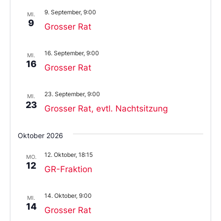
9. September, 9:00
MI.
9
Grosser Rat
16. September, 9:00
MI.
16
Grosser Rat
23. September, 9:00
MI.
23
Grosser Rat, evtl. Nachtsitzung
Oktober 2026
12. Oktober, 18:15
MO.
12
GR-Fraktion
14. Oktober, 9:00
MI.
14
Grosser Rat