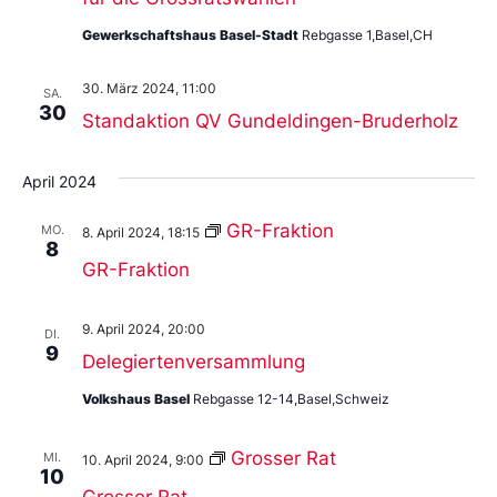
Gewerkschaftshaus Basel-Stadt
Rebgasse 1,Basel,CH
30. März 2024, 11:00
SA.
30
Standaktion QV Gundeldingen-Bruderholz
April 2024
GR-Fraktion
MO.
8. April 2024, 18:15
8
GR-Fraktion
9. April 2024, 20:00
DI.
9
Delegiertenversammlung
Volkshaus Basel
Rebgasse 12-14,Basel,Schweiz
Grosser Rat
MI.
10. April 2024, 9:00
10
Grosser Rat