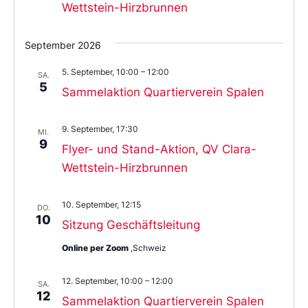
Wettstein-Hirzbrunnen
September 2026
5. September, 10:00
–
12:00
SA.
5
Sammelaktion Quartierverein Spalen
9. September, 17:30
MI.
9
Flyer- und Stand-Aktion, QV Clara-
Wettstein-Hirzbrunnen
10. September, 12:15
DO.
10
Sitzung Geschäftsleitung
Online per Zoom
,Schweiz
12. September, 10:00
–
12:00
SA.
12
Sammelaktion Quartierverein Spalen