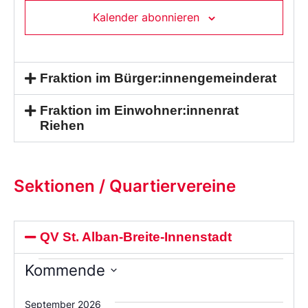
Kalender abonnieren
Fraktion im Bürger:innengemeinderat
Fraktion im Einwohner:innenrat
Riehen
Sektionen / Quartiervereine
QV St. Alban-Breite-Innenstadt
Kommende
Wählen
Sie
September 2026