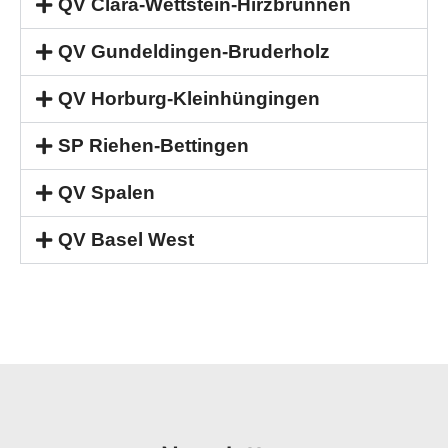
QV Clara-Wettstein-Hirzbrunnen
QV Gundeldingen-Bruderholz
QV Horburg-Kleinhüngingen
SP Riehen-Bettingen
QV Spalen
QV Basel West