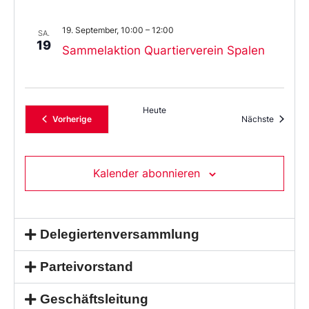
19. September, 10:00
–
12:00
SA.
19
Sammelaktion Quartierverein Spalen
Heute
Veranstaltungen
Veransta
Vorherige
Nächste
Kalender abonnieren
Delegiertenversammlung
Parteivorstand
Geschäftsleitung