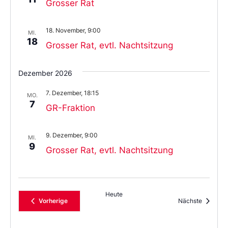
Grosser Rat
18. November, 9:00
MI.
18
Grosser Rat, evtl. Nachtsitzung
Dezember 2026
7. Dezember, 18:15
MO.
7
GR-Fraktion
9. Dezember, 9:00
MI.
9
Grosser Rat, evtl. Nachtsitzung
Heute
Veranstaltungen
Veransta
Vorherige
Nächste