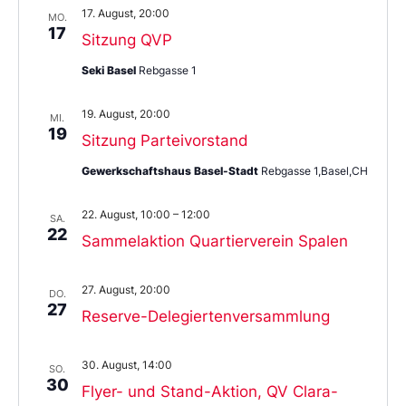
17. August, 20:00
MO.
17
Sitzung QVP
Seki Basel
Rebgasse 1
19. August, 20:00
MI.
19
Sitzung Parteivorstand
Gewerkschaftshaus Basel-Stadt
Rebgasse 1,Basel,CH
22. August, 10:00
–
12:00
SA.
22
Sammelaktion Quartierverein Spalen
27. August, 20:00
DO.
27
Reserve-Delegiertenversammlung
30. August, 14:00
SO.
30
Flyer- und Stand-Aktion, QV Clara-