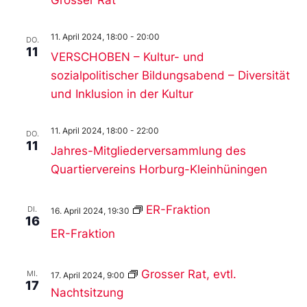
11. April 2024, 18:00
-
20:00
DO.
11
VERSCHOBEN – Kultur- und
sozialpolitischer Bildungsabend – Diversität
und Inklusion in der Kultur
11. April 2024, 18:00
-
22:00
DO.
11
Jahres-Mitgliederversammlung des
Quartiervereins Horburg-Kleinhüningen
ER-Fraktion
DI.
16. April 2024, 19:30
16
ER-Fraktion
Grosser Rat, evtl.
MI.
17. April 2024, 9:00
17
Nachtsitzung