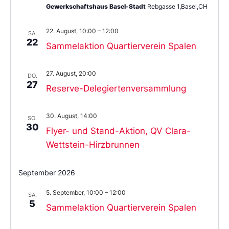
Gewerkschaftshaus Basel-Stadt
Rebgasse 1,Basel,CH
22. August, 10:00
–
12:00
SA.
22
Sammelaktion Quartierverein Spalen
27. August, 20:00
DO.
27
Reserve-Delegiertenversammlung
30. August, 14:00
SO.
30
Flyer- und Stand-Aktion, QV Clara-
Wettstein-Hirzbrunnen
September 2026
5. September, 10:00
–
12:00
SA.
5
Sammelaktion Quartierverein Spalen