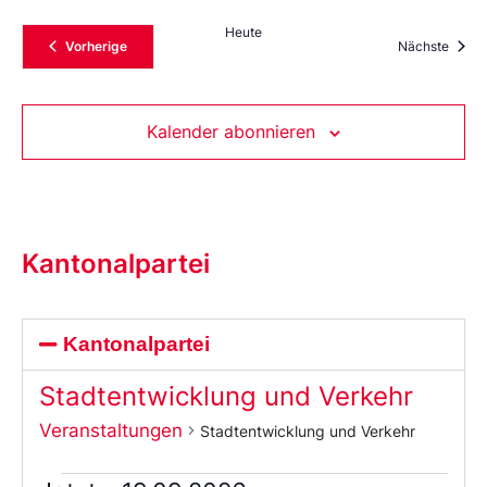
Heute
Veranstaltungen
Veran
Vorherige
Nächste
Kalender abonnieren
Kantonalpartei
Kantonalpartei
Stadtentwicklung und Verkehr
Veranstaltungen
Stadtentwicklung und Verkehr