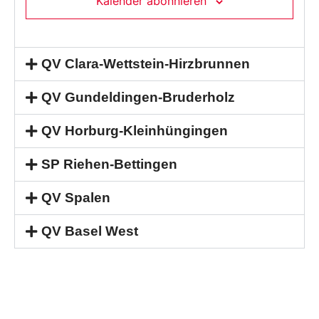
Kalender abonnieren
QV Clara-Wettstein-Hirzbrunnen
QV Gundeldingen-Bruderholz
QV Horburg-Kleinhüngingen
SP Riehen-Bettingen
QV Spalen
QV Basel West