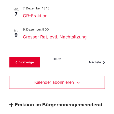
7. Dezember, 18:15
MO.
7
GR-Fraktion
9. Dezember, 9:00
MI.
9
Grosser Rat, evtl. Nachtsitzung
Heute
Veranstaltungen
Veransta
Vorherige
Nächste
Kalender abonnieren
Fraktion im Bürger:innengemeinderat