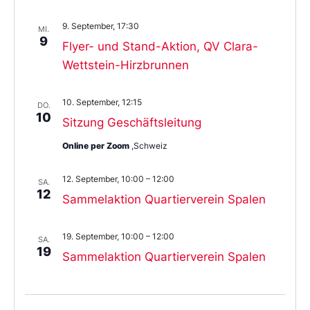
9. September, 17:30
MI.
9
Flyer- und Stand-Aktion, QV Clara-
Wettstein-Hirzbrunnen
10. September, 12:15
DO.
10
Sitzung Geschäftsleitung
Online per Zoom
,Schweiz
12. September, 10:00
–
12:00
SA.
12
Sammelaktion Quartierverein Spalen
19. September, 10:00
–
12:00
SA.
19
Sammelaktion Quartierverein Spalen