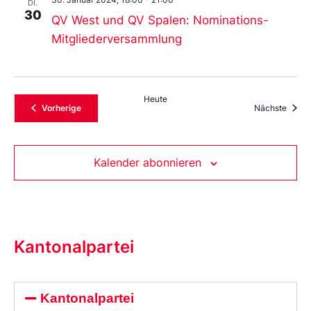
DI.
30
QV West und QV Spalen: Nominations-
Mitgliederversammlung
Heute
Veranstaltungen
Veran
Vorherige
Nächste
Kalender abonnieren
Kantonalpartei
Kantonalpartei