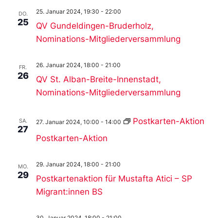
25. Januar 2024, 19:30
-
22:00
DO.
25
QV Gundeldingen-Bruderholz,
Nominations-Mitgliederversammlung
26. Januar 2024, 18:00
-
21:00
FR.
26
QV St. Alban-Breite-Innenstadt,
Nominations-Mitgliederversammlung
Postkarten-Aktion
SA.
27. Januar 2024, 10:00
-
14:00
27
Postkarten-Aktion
29. Januar 2024, 18:00
-
21:00
MO.
29
Postkartenaktion für Mustafta Atici – SP
Migrant:innen BS
30. Januar 2024, 18:00
-
21:00