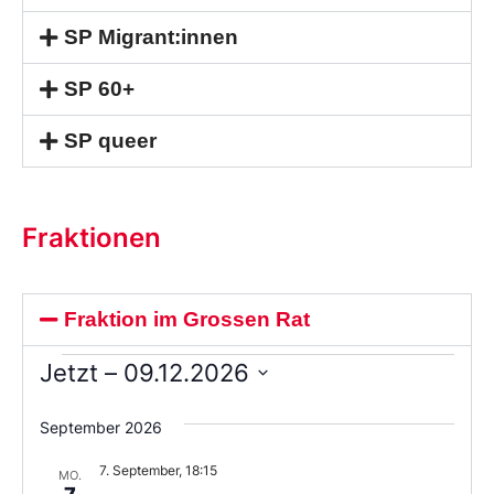
SP Migrant:innen
SP 60+
SP queer
Fraktionen
Fraktion im Grossen Rat
Jetzt
 – 
09.12.2026
Wählen
Sie
September 2026
das
Datum
7. September, 18:15
aus.
MO.