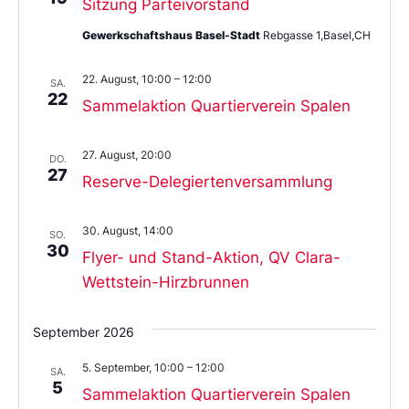
Sitzung Parteivorstand
Gewerkschaftshaus Basel-Stadt
Rebgasse 1,Basel,CH
22. August, 10:00
–
12:00
SA.
22
Sammelaktion Quartierverein Spalen
27. August, 20:00
DO.
27
Reserve-Delegiertenversammlung
30. August, 14:00
SO.
30
Flyer- und Stand-Aktion, QV Clara-
Wettstein-Hirzbrunnen
September 2026
5. September, 10:00
–
12:00
SA.
5
Sammelaktion Quartierverein Spalen