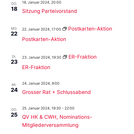
18. Januar 2024, 20:00
DO.
18
Sitzung Parteivorstand
Postkarten-Aktion
MO.
22. Januar 2024, 17:00
22
Postkarten-Aktion
ER-Fraktion
DI.
23. Januar 2024, 19:30
23
ER-Fraktion
24. Januar 2024, 9:00
MI.
24
Grosser Rat + Schlussabend
25. Januar 2024, 19:30
-
22:00
DO.
25
QV HK & CWH, Nominations-
Mitgliederversammlung