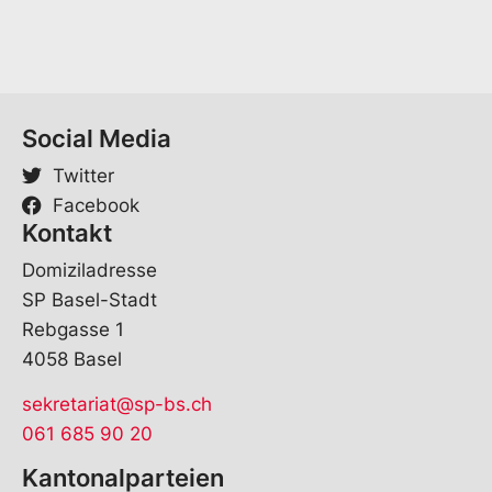
i
l
*
Social Media
Twitter
Facebook
Kontakt
Domiziladresse
SP Basel-Stadt
Rebgasse 1
4058 Basel
sekretariat@sp-bs.ch
061 685 90 20
Kantonalparteien