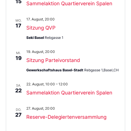
15
Sammelaktion Quartierverein Spalen
17. August, 20:00
MO.
17
Sitzung QVP
Seki Basel
Rebgasse 1
19. August, 20:00
MI.
19
Sitzung Parteivorstand
Gewerkschaftshaus Basel-Stadt
Rebgasse 1,Basel,CH
22. August, 10:00
–
12:00
SA.
22
Sammelaktion Quartierverein Spalen
27. August, 20:00
DO.
27
Reserve-Delegiertenversammlung