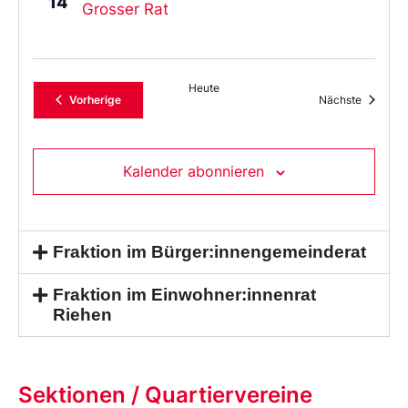
14
Grosser Rat
Heute
Veranstaltungen
Veransta
Vorherige
Nächste
Kalender abonnieren
Fraktion im Bürger:innengemeinderat
Fraktion im Einwohner:innenrat
Riehen
Sektionen / Quartiervereine