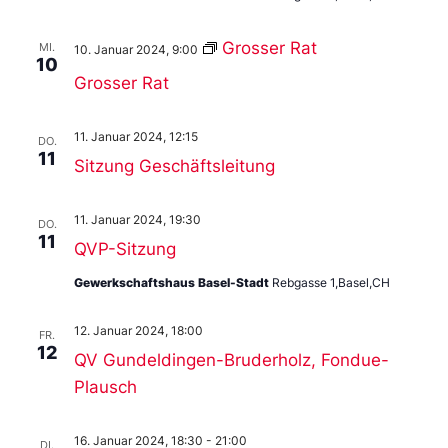
Grosser Rat
MI.
10. Januar 2024, 9:00
10
Grosser Rat
11. Januar 2024, 12:15
DO.
11
Sitzung Geschäftsleitung
11. Januar 2024, 19:30
DO.
11
QVP-Sitzung
Gewerkschaftshaus Basel-Stadt
Rebgasse 1,Basel,CH
12. Januar 2024, 18:00
FR.
12
QV Gundeldingen-Bruderholz, Fondue-
Plausch
16. Januar 2024, 18:30
-
21:00
DI.