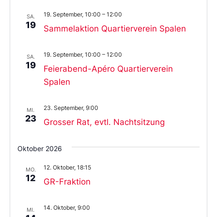
19. September, 10:00
–
12:00
SA.
19
Sammelaktion Quartierverein Spalen
19. September, 10:00
–
12:00
SA.
19
Feierabend-Apéro Quartierverein
Spalen
23. September, 9:00
MI.
23
Grosser Rat, evtl. Nachtsitzung
Oktober 2026
12. Oktober, 18:15
MO.
12
GR-Fraktion
14. Oktober, 9:00
MI.