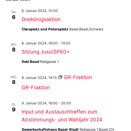
6. Januar 2024, 10:00
SA.
6
Dreikönigsaktion
Claraplatz und Petersplatz
Basel,Basel,Schweiz
8. Januar 2024, 18:00
-
19:30
MO.
8
Sitzung Juso/SP60+
Seki Basel
Rebgasse 1
GR-Fraktion
MO.
8. Januar 2024, 18:15
8
GR-Fraktion
9. Januar 2024, 18:00
-
20:00
DI.
9
Input und Austauschtreffen zum
Abstimmungs- und Wahljahr 2024
Gewerkschaftshaus Basel-Stadt
Rebgasse 1,Basel,CH