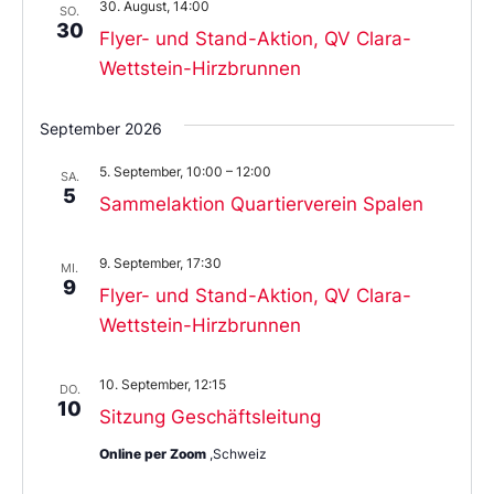
30. August, 14:00
SO.
30
Flyer- und Stand-Aktion, QV Clara-
Wettstein-Hirzbrunnen
September 2026
5. September, 10:00
–
12:00
SA.
5
Sammelaktion Quartierverein Spalen
9. September, 17:30
MI.
9
Flyer- und Stand-Aktion, QV Clara-
Wettstein-Hirzbrunnen
10. September, 12:15
DO.
10
Sitzung Geschäftsleitung
Online per Zoom
,Schweiz