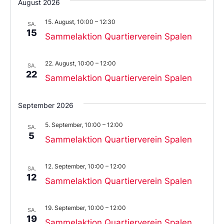
August 2026
das
Datum
15. August, 10:00
–
12:30
aus.
SA.
15
Sammelaktion Quartierverein Spalen
22. August, 10:00
–
12:00
SA.
22
Sammelaktion Quartierverein Spalen
September 2026
5. September, 10:00
–
12:00
SA.
5
Sammelaktion Quartierverein Spalen
12. September, 10:00
–
12:00
SA.
12
Sammelaktion Quartierverein Spalen
19. September, 10:00
–
12:00
SA.
19
Sammelaktion Quartierverein Spalen