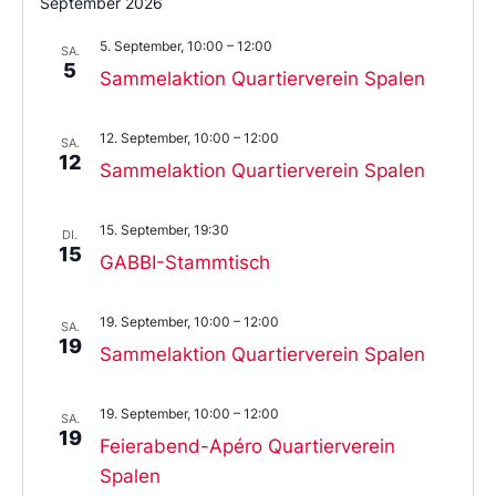
September 2026
5. September, 10:00
–
12:00
SA.
5
Sammelaktion Quartierverein Spalen
12. September, 10:00
–
12:00
SA.
12
Sammelaktion Quartierverein Spalen
15. September, 19:30
DI.
15
GABBI-Stammtisch
19. September, 10:00
–
12:00
SA.
19
Sammelaktion Quartierverein Spalen
19. September, 10:00
–
12:00
SA.
19
Feierabend-Apéro Quartierverein
Spalen