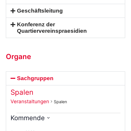
Geschäftsleitung
Konferenz der
Quartiervereinspraesidien
Organe
Sachgruppen
Spalen
Veranstaltungen
Spalen
Kommende
Wählen
Sie