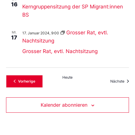
16
Kerngruppensitzung der SP Migrant:innen
BS
Grosser Rat, evtl.
MI.
17. Januar 2024, 9:00
17
Nachtsitzung
Grosser Rat, evtl. Nachtsitzung
Heute
Veranstaltungen
Veran
Vorherige
Nächste
Kalender abonnieren